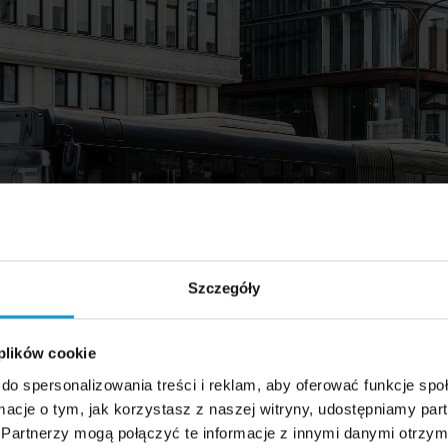
Szczegóły
 plików cookie
do spersonalizowania treści i reklam, aby oferować funkcje sp
ormacje o tym, jak korzystasz z naszej witryny, udostępniamy p
Partnerzy mogą połączyć te informacje z innymi danymi otrzym