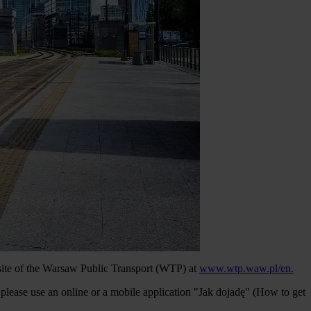
website of the Warsaw Public Transport (WTP) at
www.wtp.waw.pl/en.
lease use an online or a mobile application "Jak dojadę" (How to get