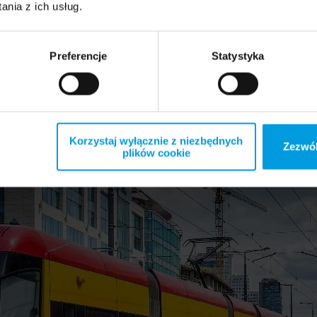
nia z ich usług.
Preferencje
Statystyka
Korzystaj wyłącznie z niezbędnych
Zezwól
plików cookie