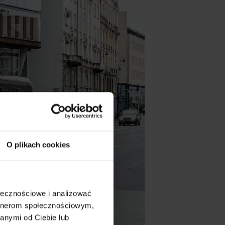
O plikach cookies
ołecznościowe i analizować
artnerom społecznościowym,
anymi od Ciebie lub