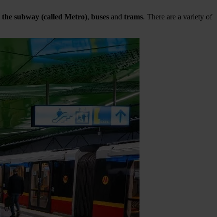
g
the subway (called Metro)
,
buses
and
trams
. There are a variety of