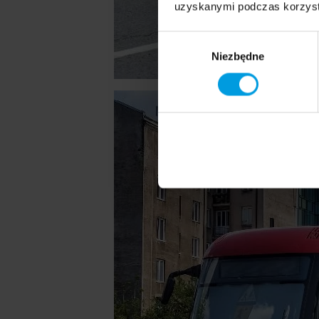
uzyskanymi podczas korzysta
Wybór
Niezbędne
zgody