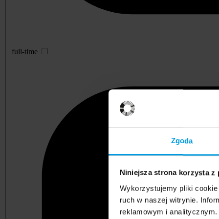
full-time
Zgoda
Niniejsza strona korzysta z
Wykorzystujemy pliki cookie 
ruch w naszej witrynie. Inf
reklamowym i analitycznym. 