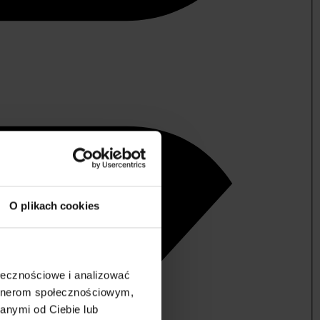
O plikach cookies
ołecznościowe i analizować
artnerom społecznościowym,
anymi od Ciebie lub