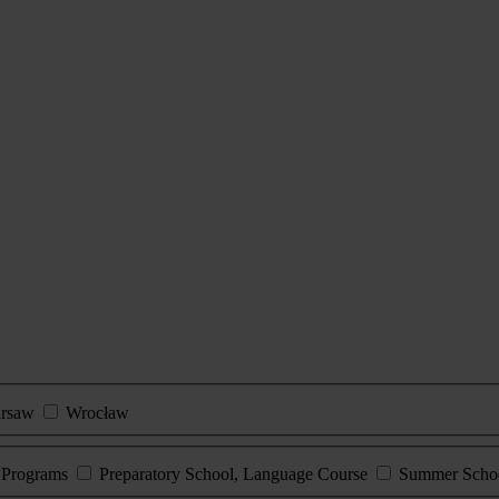
rsaw
Wrocław
e Programs
Preparatory School, Language Course
Summer Scho