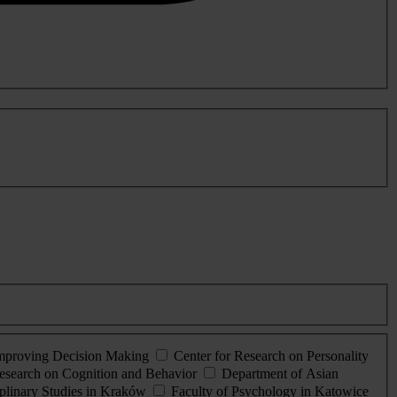
Improving Decision Making
Center for Research on Personality
esearch on Cognition and Behavior
Department of Asian
iplinary Studies in Kraków
Faculty of Psychology in Katowice