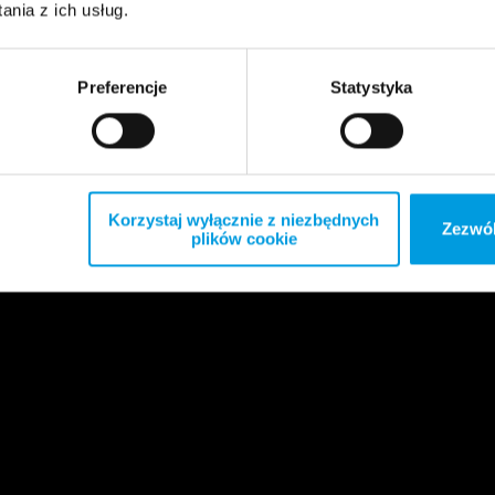
nia z ich usług.
Preferencje
Statystyka
Korzystaj wyłącznie z niezbędnych
Zezwól
plików cookie