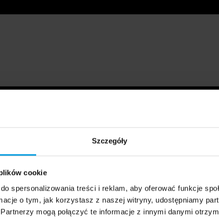
Szczegóły
 plików cookie
do spersonalizowania treści i reklam, aby oferować funkcje sp
ormacje o tym, jak korzystasz z naszej witryny, udostępniamy p
Partnerzy mogą połączyć te informacje z innymi danymi otrzym