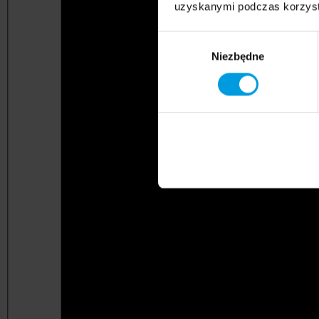
uzyskanymi podczas korzysta
Wybór
Niezbędne
zgody