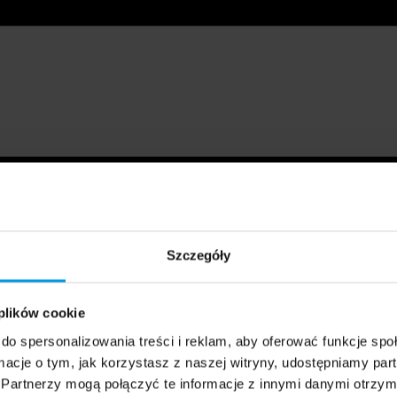
Szczegóły
 plików cookie
do spersonalizowania treści i reklam, aby oferować funkcje sp
ormacje o tym, jak korzystasz z naszej witryny, udostępniamy p
Partnerzy mogą połączyć te informacje z innymi danymi otrzym