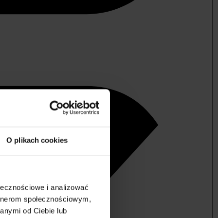
O plikach cookies
ołecznościowe i analizować
artnerom społecznościowym,
anymi od Ciebie lub