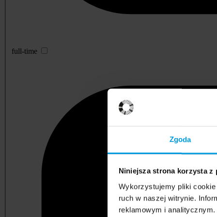
full-time
Zgoda
Niniejsza strona korzysta z
Wykorzystujemy pliki cookie 
ruch w naszej witrynie. Inf
reklamowym i analitycznym. 