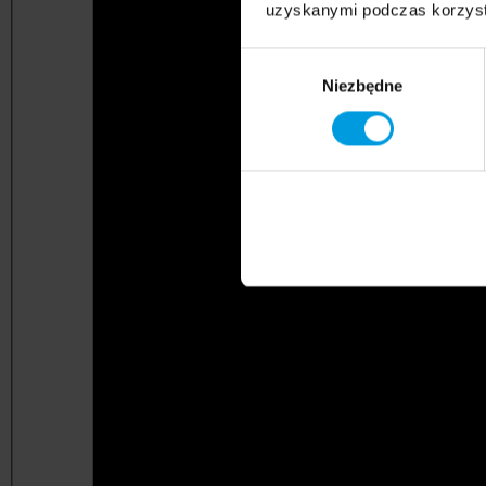
uzyskanymi podczas korzysta
Wybór
Niezbędne
zgody