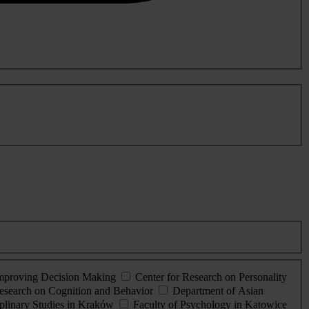
Improving Decision Making
Center for Research on Personality
esearch on Cognition and Behavior
Department of Asian
iplinary Studies in Kraków
Faculty of Psychology in Katowice