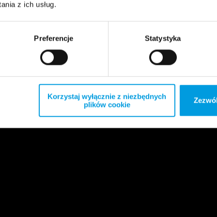
nia z ich usług.
Preferencje
Statystyka
Korzystaj wyłącznie z niezbędnych
Zezwól
plików cookie