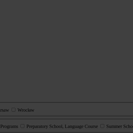
rsaw
Wrocław
e Programs
Preparatory School, Language Course
Summer Scho