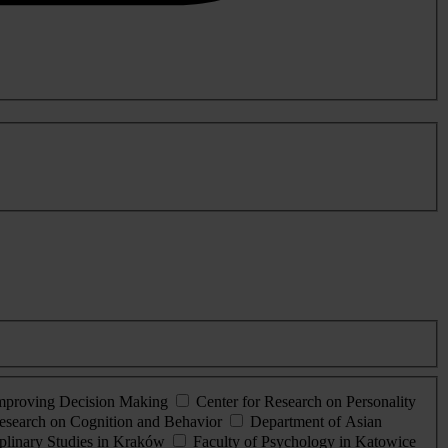
Improving Decision Making
Center for Research on Personality
esearch on Cognition and Behavior
Department of Asian
iplinary Studies in Kraków
Faculty of Psychology in Katowice