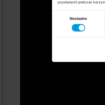
uzyskanymi podczas korzysta
Wybór
Niezbędne
zgody