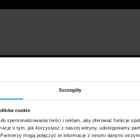
Szczegóły
 plików cookie
do spersonalizowania treści i reklam, aby oferować funkcje sp
ormacje o tym, jak korzystasz z naszej witryny, udostępniamy p
Partnerzy mogą połączyć te informacje z innymi danymi otrzym