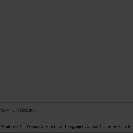
rsaw
Wrocław
e Programs
Preparatory School, Language Course
Summer Scho