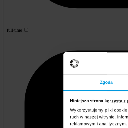
full-time
Zgoda
Niniejsza strona korzysta z
Wykorzystujemy pliki cookie 
ruch w naszej witrynie. Inf
reklamowym i analitycznym. 