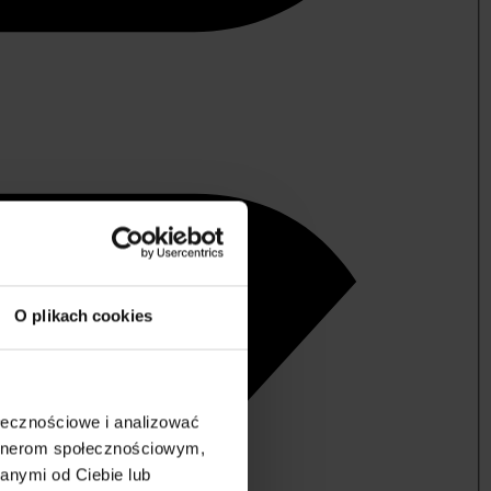
O plikach cookies
ołecznościowe i analizować
artnerom społecznościowym,
anymi od Ciebie lub