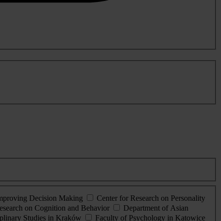
Improving Decision Making
Center for Research on Personality
esearch on Cognition and Behavior
Department of Asian
iplinary Studies in Kraków
Faculty of Psychology in Katowice