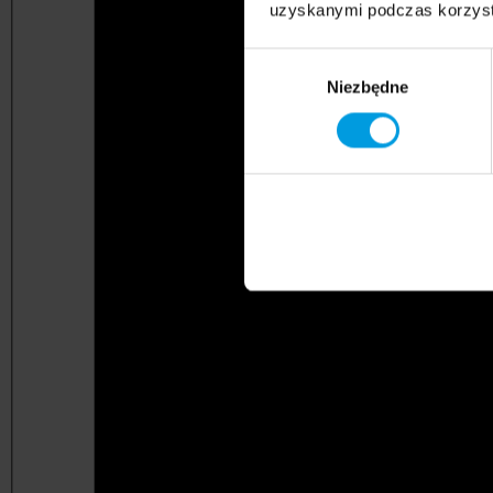
uzyskanymi podczas korzysta
Wybór
Niezbędne
zgody