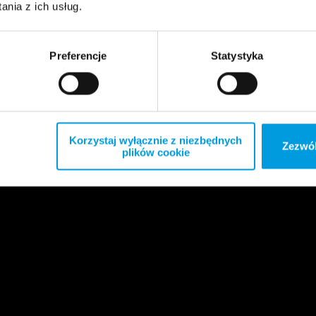
nia z ich usług.
Preferencje
Statystyka
Korzystaj wyłącznie z niezbędnych
Zezwól
plików cookie