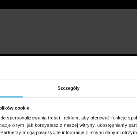
Szczegóły
 plików cookie
do spersonalizowania treści i reklam, aby oferować funkcje sp
ormacje o tym, jak korzystasz z naszej witryny, udostępniamy p
Partnerzy mogą połączyć te informacje z innymi danymi otrzym