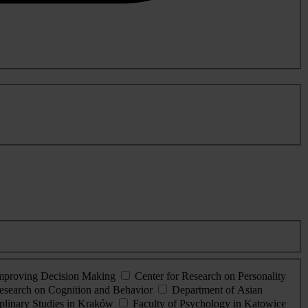
Improving Decision Making
Center for Research on Personality
esearch on Cognition and Behavior
Department of Asian
iplinary Studies in Kraków
Faculty of Psychology in Katowice