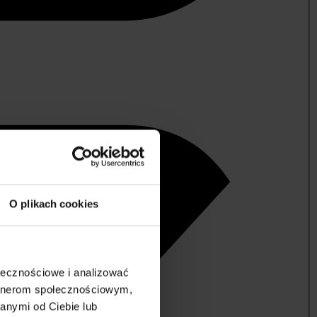
O plikach cookies
ołecznościowe i analizować
artnerom społecznościowym,
anymi od Ciebie lub