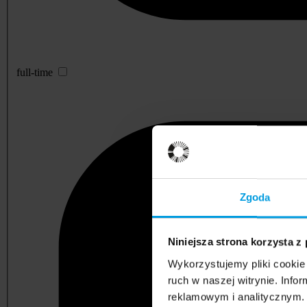
full-time
Zgoda
Niniejsza strona korzysta z
Wykorzystujemy pliki cookie 
ruch w naszej witrynie. Inf
reklamowym i analitycznym. 