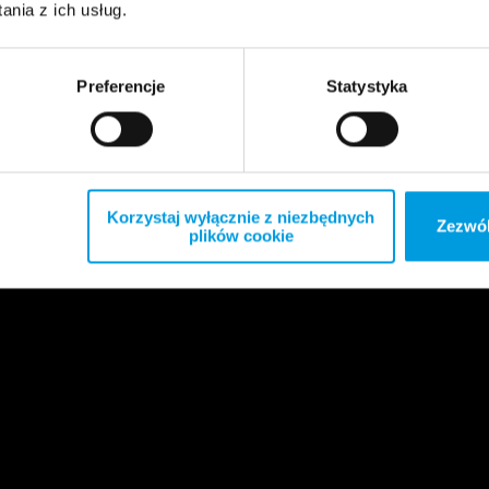
nia z ich usług.
Preferencje
Statystyka
Korzystaj wyłącznie z niezbędnych
Zezwól
plików cookie