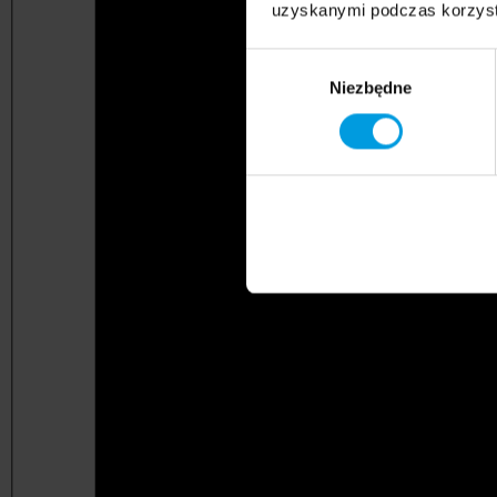
uzyskanymi podczas korzysta
Wybór
Niezbędne
zgody