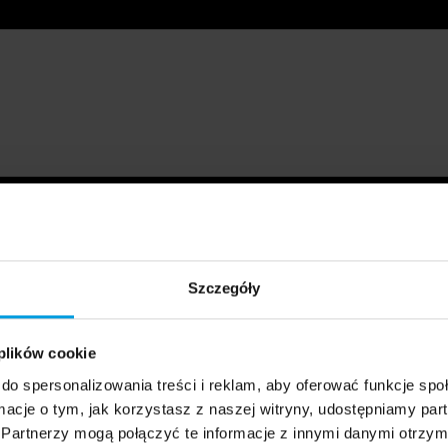
Szczegóły
 plików cookie
do spersonalizowania treści i reklam, aby oferować funkcje sp
ormacje o tym, jak korzystasz z naszej witryny, udostępniamy p
Partnerzy mogą połączyć te informacje z innymi danymi otrzym