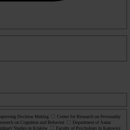
Improving Decision Making
Center for Research on Personality
esearch on Cognition and Behavior
Department of Asian
iplinary Studies in Kraków
Faculty of Psychology in Katowice