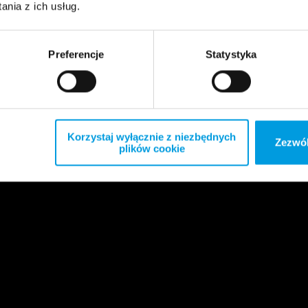
nia z ich usług.
Preferencje
Statystyka
Korzystaj wyłącznie z niezbędnych
Zezwól
plików cookie