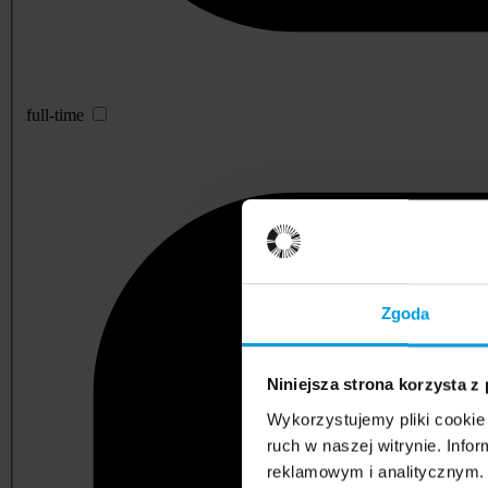
full-time
Zgoda
Niniejsza strona korzysta z
Wykorzystujemy pliki cookie 
ruch w naszej witrynie. Inf
reklamowym i analitycznym. 