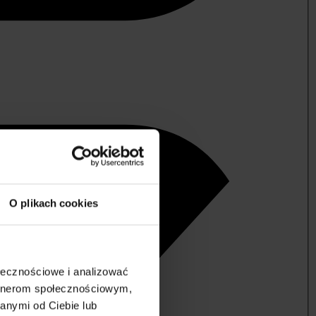
O plikach cookies
ołecznościowe i analizować
artnerom społecznościowym,
anymi od Ciebie lub