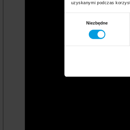
uzyskanymi podczas korzysta
Wybór
Niezbędne
zgody