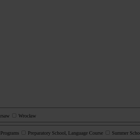
rsaw
Wrocław
e Programs
Preparatory School, Language Course
Summer Scho