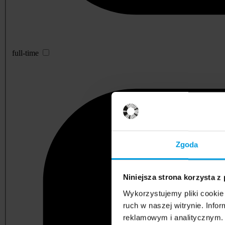
full-time
Zgoda
Niniejsza strona korzysta z
Wykorzystujemy pliki cookie 
ruch w naszej witrynie. Inf
reklamowym i analitycznym. 