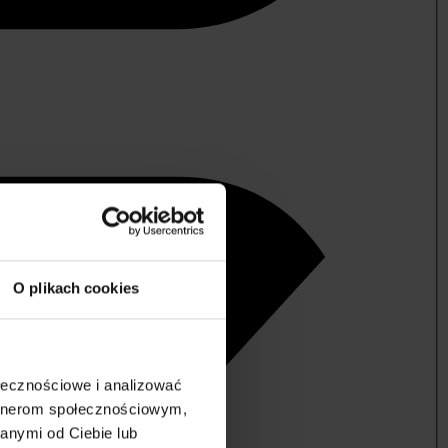
O plikach cookies
ołecznościowe i analizować
artnerom społecznościowym,
anymi od Ciebie lub