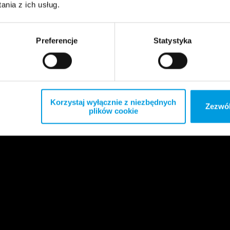
nia z ich usług.
Preferencje
Statystyka
Korzystaj wyłącznie z niezbędnych
Zezwól
plików cookie