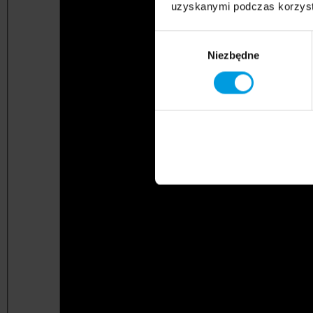
uzyskanymi podczas korzysta
Wybór
Niezbędne
zgody