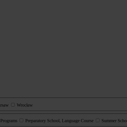
rsaw
Wrocław
e Programs
Preparatory School, Language Course
Summer Scho