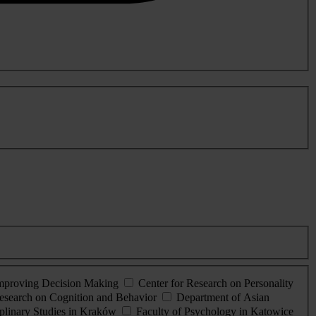
Improving Decision Making
Center for Research on Personality
esearch on Cognition and Behavior
Department of Asian
iplinary Studies in Kraków
Faculty of Psychology in Katowice