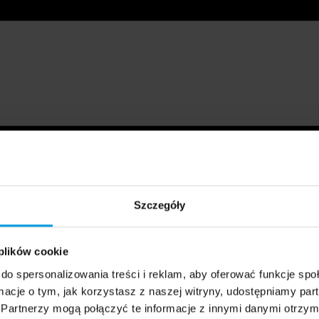
Szczegóły
 plików cookie
do spersonalizowania treści i reklam, aby oferować funkcje sp
ormacje o tym, jak korzystasz z naszej witryny, udostępniamy p
Partnerzy mogą połączyć te informacje z innymi danymi otrzym