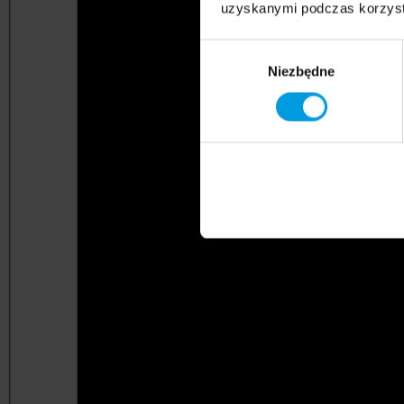
uzyskanymi podczas korzysta
Wybór
Niezbędne
zgody