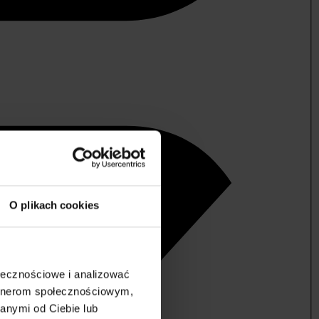
O plikach cookies
ołecznościowe i analizować
artnerom społecznościowym,
anymi od Ciebie lub