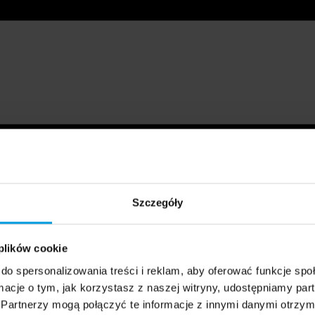
Szczegóły
 plików cookie
do spersonalizowania treści i reklam, aby oferować funkcje sp
ormacje o tym, jak korzystasz z naszej witryny, udostępniamy p
Partnerzy mogą połączyć te informacje z innymi danymi otrzym