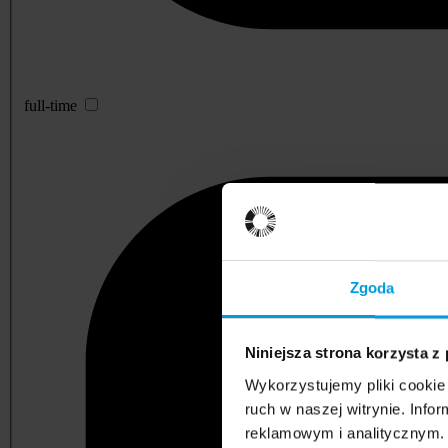
full-time
Zgoda
Niniejsza strona korzysta z
Wykorzystujemy pliki cookie 
ruch w naszej witrynie. Inf
reklamowym i analitycznym. 