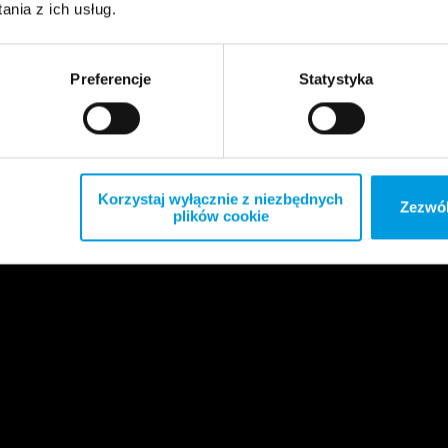
nia z ich usług.
Preferencje
Statystyka
Korzystaj wyłącznie z niezbędnych
Zezwól
plików cookie