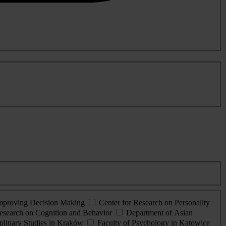
Improving Decision Making
Center for Research on Personality
esearch on Cognition and Behavior
Department of Asian
iplinary Studies in Kraków
Faculty of Psychology in Katowice