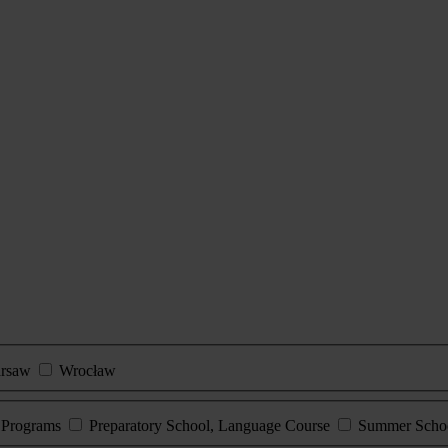
rsaw
Wrocław
e Programs
Preparatory School, Language Course
Summer Scho