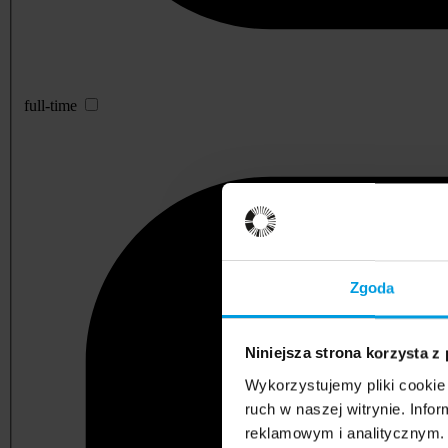
full-time
Zgoda
Niniejsza strona korzysta z
Wykorzystujemy pliki cookie 
ruch w naszej witrynie. Inf
reklamowym i analitycznym. 