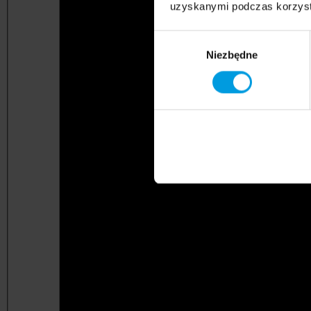
uzyskanymi podczas korzysta
Wybór
Niezbędne
zgody