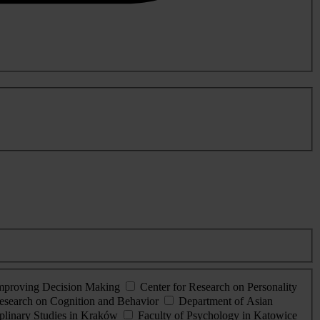
Improving Decision Making
Center for Research on Personality
esearch on Cognition and Behavior
Department of Asian
iplinary Studies in Kraków
Faculty of Psychology in Katowice