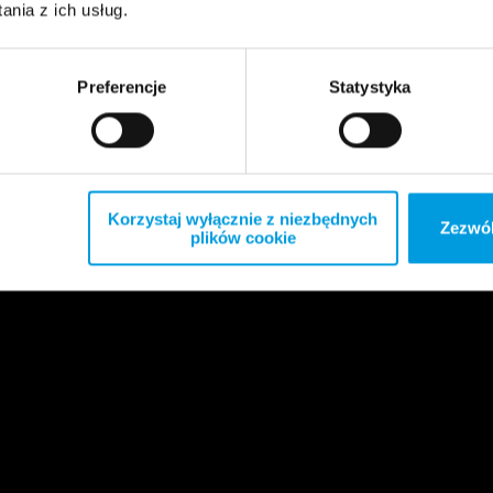
nia z ich usług.
Preferencje
Statystyka
Korzystaj wyłącznie z niezbędnych
Zezwól
plików cookie