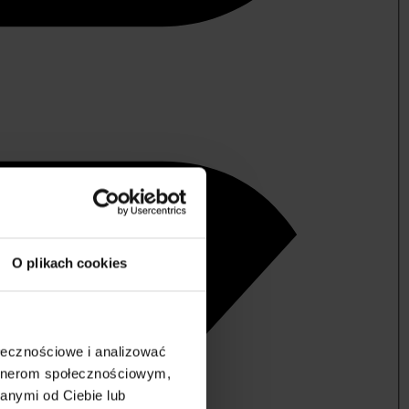
O plikach cookies
ołecznościowe i analizować
artnerom społecznościowym,
anymi od Ciebie lub