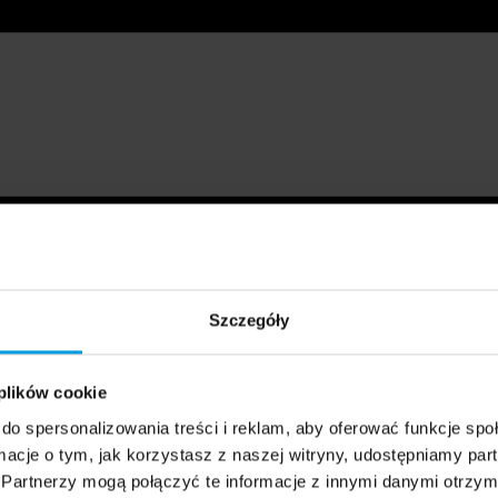
Szczegóły
 plików cookie
do spersonalizowania treści i reklam, aby oferować funkcje sp
ormacje o tym, jak korzystasz z naszej witryny, udostępniamy p
Partnerzy mogą połączyć te informacje z innymi danymi otrzym