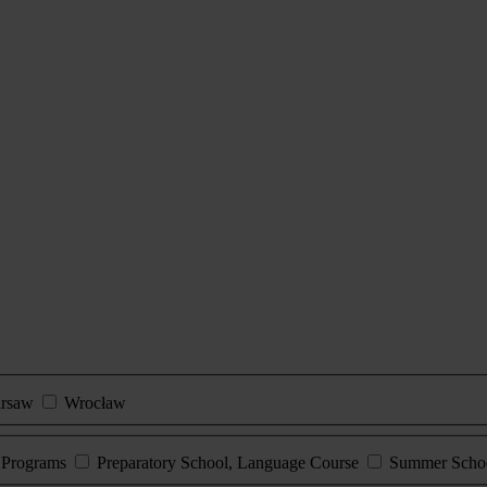
rsaw
Wrocław
e Programs
Preparatory School, Language Course
Summer Scho