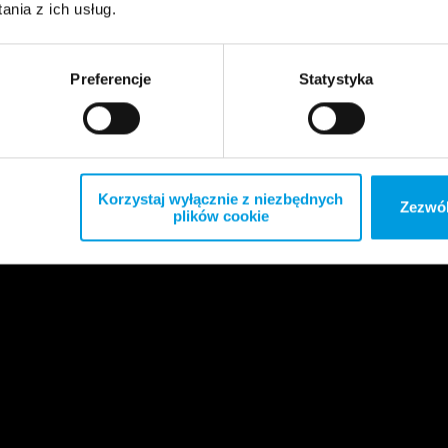
nia z ich usług.
Preferencje
Statystyka
Korzystaj wyłącznie z niezbędnych
Zezwól
plików cookie