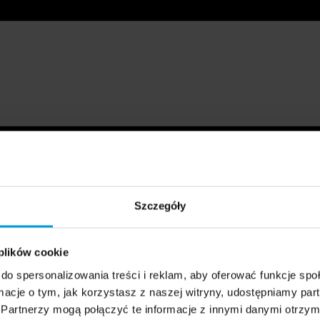
Szczegóły
 plików cookie
do spersonalizowania treści i reklam, aby oferować funkcje sp
ormacje o tym, jak korzystasz z naszej witryny, udostępniamy p
Partnerzy mogą połączyć te informacje z innymi danymi otrzym