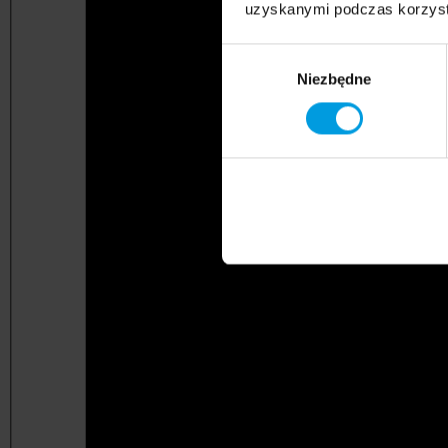
uzyskanymi podczas korzysta
Wybór
Niezbędne
zgody