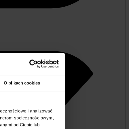
O plikach cookies
ołecznościowe i analizować
artnerom społecznościowym,
anymi od Ciebie lub