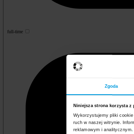
full-time
Zgoda
Niniejsza strona korzysta z
Wykorzystujemy pliki cookie 
ruch w naszej witrynie. Inf
reklamowym i analitycznym. 