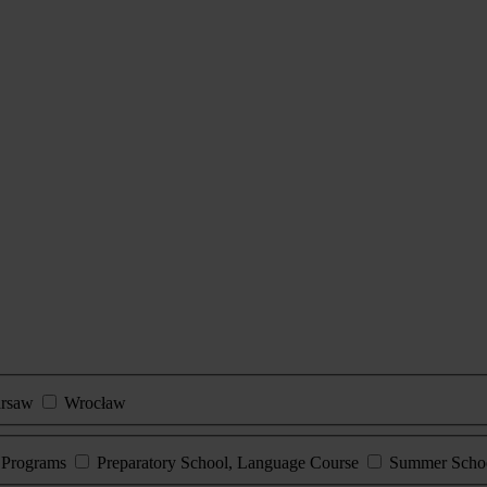
rsaw
Wrocław
e Programs
Preparatory School, Language Course
Summer Scho