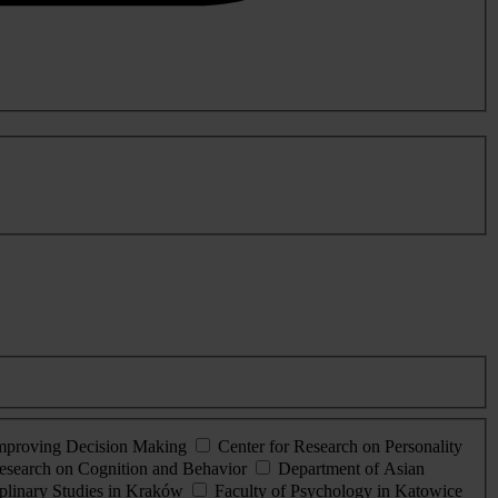
Improving Decision Making
Center for Research on Personality
esearch on Cognition and Behavior
Department of Asian
iplinary Studies in Kraków
Faculty of Psychology in Katowice