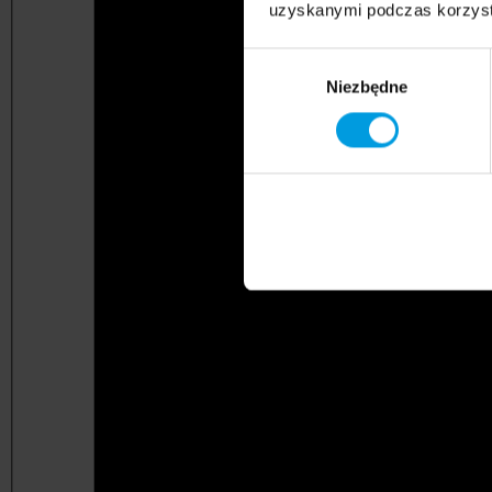
uzyskanymi podczas korzysta
Wybór
Niezbędne
zgody