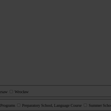
rsaw
Wrocław
e Programs
Preparatory School, Language Course
Summer Scho