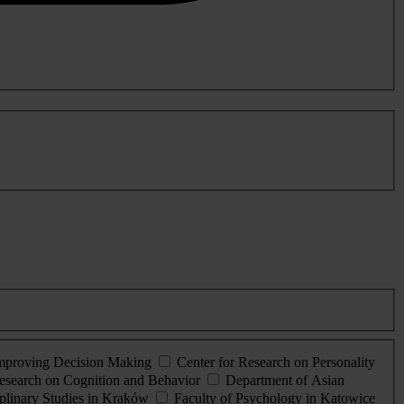
Improving Decision Making
Center for Research on Personality
esearch on Cognition and Behavior
Department of Asian
iplinary Studies in Kraków
Faculty of Psychology in Katowice