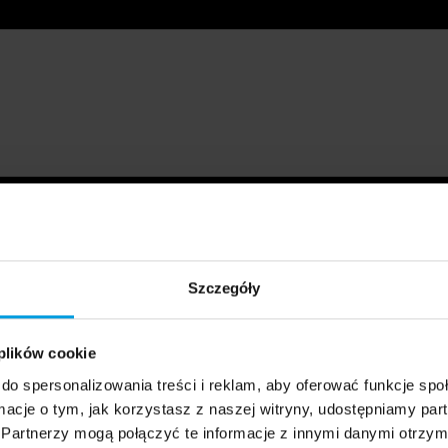
Szczegóły
 plików cookie
do spersonalizowania treści i reklam, aby oferować funkcje sp
ormacje o tym, jak korzystasz z naszej witryny, udostępniamy p
Partnerzy mogą połączyć te informacje z innymi danymi otrzym