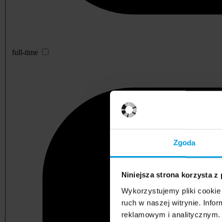
full-time
Zgoda
Niniejsza strona korzysta z
Wykorzystujemy pliki cookie 
ruch w naszej witrynie. Inf
reklamowym i analitycznym. 