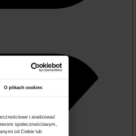
O plikach cookies
ołecznościowe i analizować
artnerom społecznościowym,
anymi od Ciebie lub