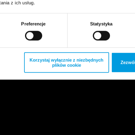
nia z ich usług.
Preferencje
Statystyka
Korzystaj wyłącznie z niezbędnych
Zezwól
plików cookie