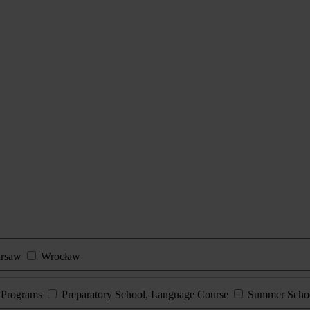
rsaw
Wrocław
e Programs
Preparatory School, Language Course
Summer Scho