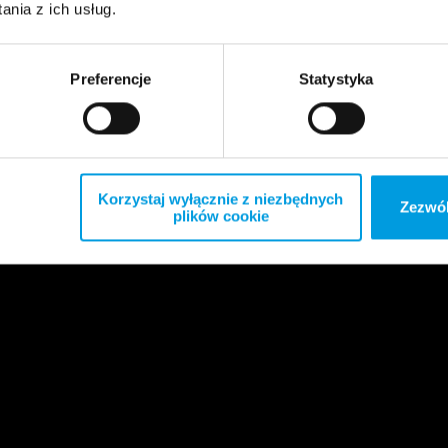
nia z ich usług.
Preferencje
Statystyka
Korzystaj wyłącznie z niezbędnych
Zezwól
plików cookie