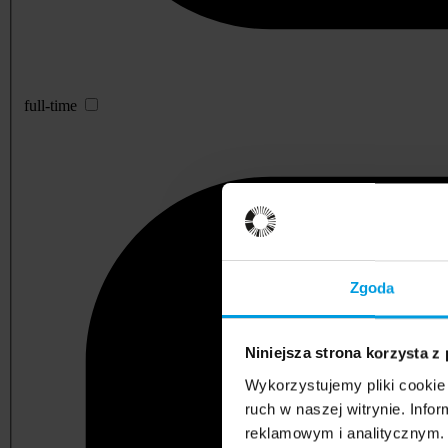
full-time
Zgoda
Niniejsza strona korzysta z
Wykorzystujemy pliki cookie 
ruch w naszej witrynie. Inf
reklamowym i analitycznym. 