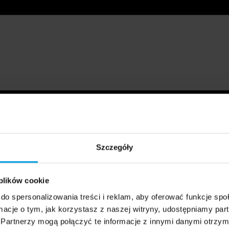
Szczegóły
 plików cookie
do spersonalizowania treści i reklam, aby oferować funkcje sp
ormacje o tym, jak korzystasz z naszej witryny, udostępniamy p
Partnerzy mogą połączyć te informacje z innymi danymi otrzym