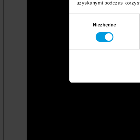
uzyskanymi podczas korzysta
Wybór
Niezbędne
zgody