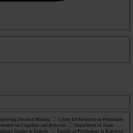
Improving Decision Making
Center for Research on Personality
esearch on Cognition and Behavior
Department of Asian
iplinary Studies in Kraków
Faculty of Psychology in Katowice