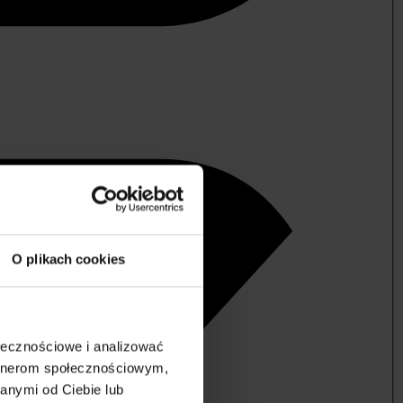
O plikach cookies
ołecznościowe i analizować
artnerom społecznościowym,
anymi od Ciebie lub