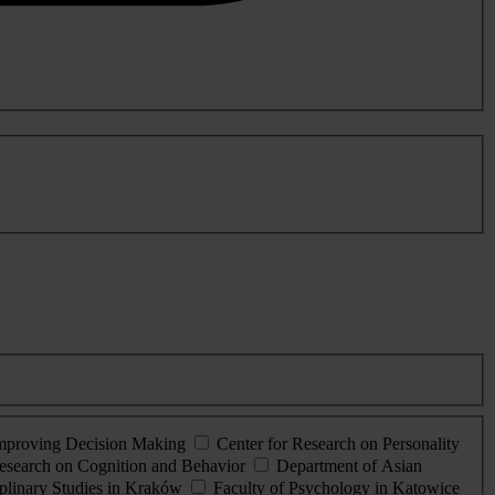
Improving Decision Making
Center for Research on Personality
esearch on Cognition and Behavior
Department of Asian
iplinary Studies in Kraków
Faculty of Psychology in Katowice