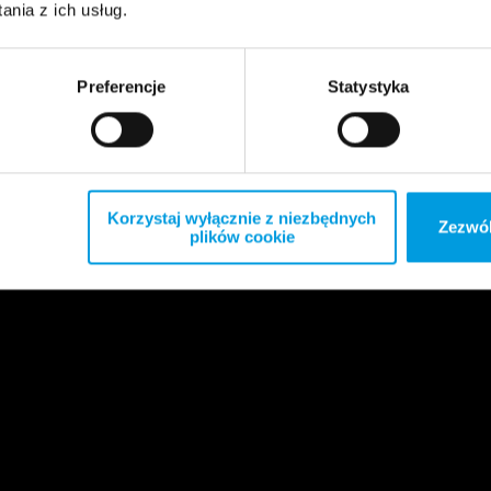
nia z ich usług.
Preferencje
Statystyka
Korzystaj wyłącznie z niezbędnych
Zezwól
plików cookie