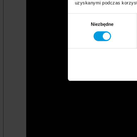
uzyskanymi podczas korzysta
Wybór
Niezbędne
zgody