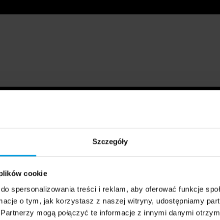
Szczegóły
 plików cookie
do spersonalizowania treści i reklam, aby oferować funkcje sp
ormacje o tym, jak korzystasz z naszej witryny, udostępniamy p
Partnerzy mogą połączyć te informacje z innymi danymi otrzym