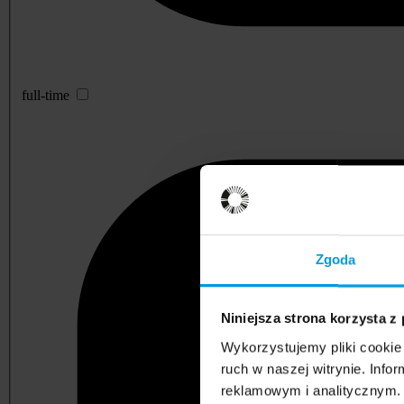
full-time
Zgoda
Niniejsza strona korzysta z
Wykorzystujemy pliki cookie 
ruch w naszej witrynie. Inf
reklamowym i analitycznym. 