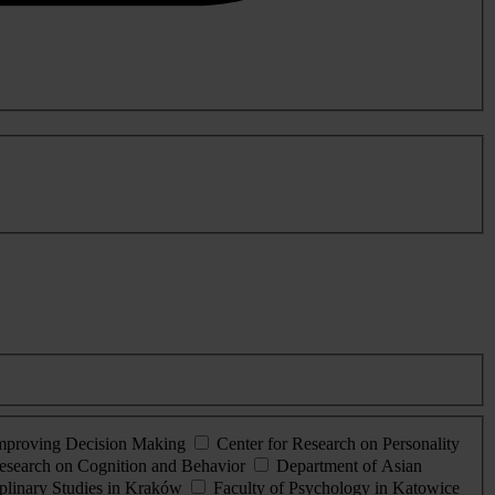
Improving Decision Making
Center for Research on Personality
esearch on Cognition and Behavior
Department of Asian
iplinary Studies in Kraków
Faculty of Psychology in Katowice