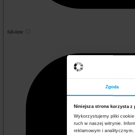
full-time
Zgoda
Niniejsza strona korzysta z
Wykorzystujemy pliki cookie 
ruch w naszej witrynie. Inf
reklamowym i analitycznym. 