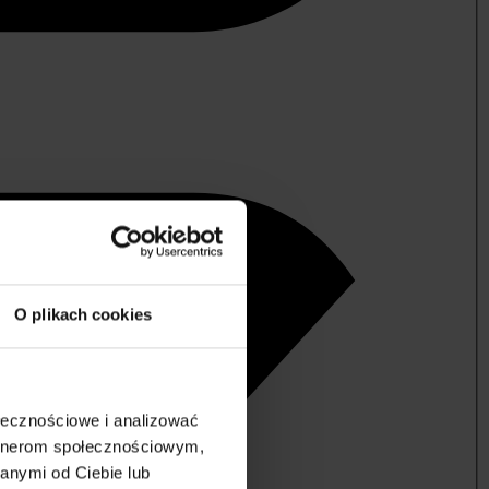
O plikach cookies
ołecznościowe i analizować
artnerom społecznościowym,
anymi od Ciebie lub