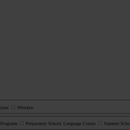
rsaw
Wrocław
e Programs
Preparatory School, Language Course
Summer Scho