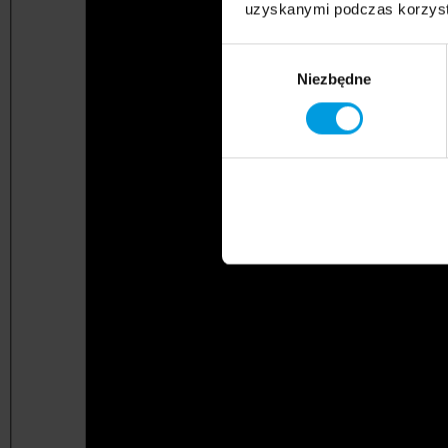
uzyskanymi podczas korzysta
Wybór
Niezbędne
zgody