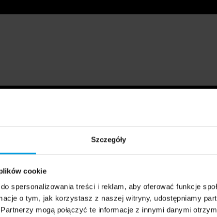
Szczegóły
 plików cookie
do spersonalizowania treści i reklam, aby oferować funkcje sp
ormacje o tym, jak korzystasz z naszej witryny, udostępniamy p
Partnerzy mogą połączyć te informacje z innymi danymi otrzym