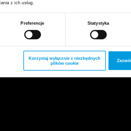
nia z ich usług.
Preferencje
Statystyka
Korzystaj wyłącznie z niezbędnych
Zezwól
plików cookie