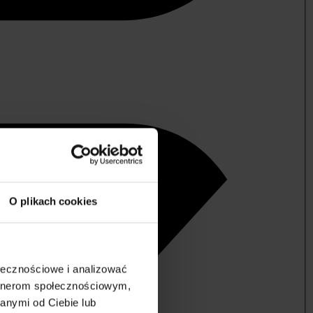
O plikach cookies
ołecznościowe i analizować
artnerom społecznościowym,
anymi od Ciebie lub