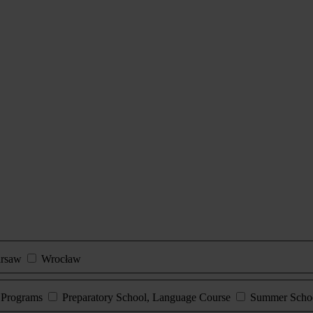
rsaw
Wrocław
e Programs
Preparatory School, Language Course
Summer Scho