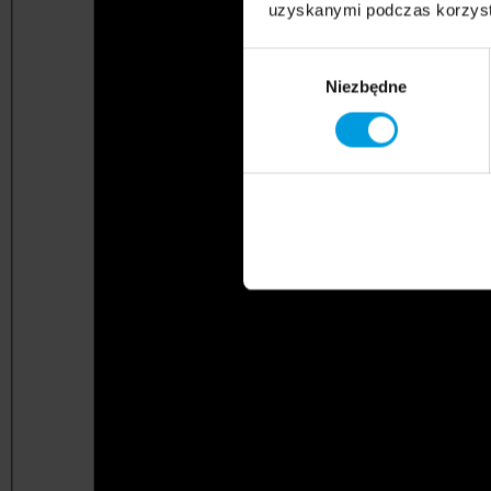
uzyskanymi podczas korzysta
Wybór
Niezbędne
zgody