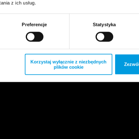
nia z ich usług.
Preferencje
Statystyka
Korzystaj wyłącznie z niezbędnych
Zezwól
plików cookie