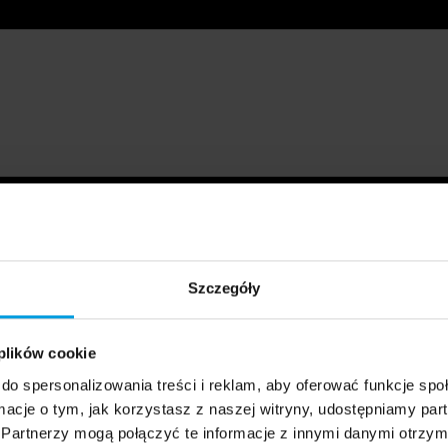
Szczegóły
 plików cookie
do spersonalizowania treści i reklam, aby oferować funkcje sp
ormacje o tym, jak korzystasz z naszej witryny, udostępniamy p
Partnerzy mogą połączyć te informacje z innymi danymi otrzym