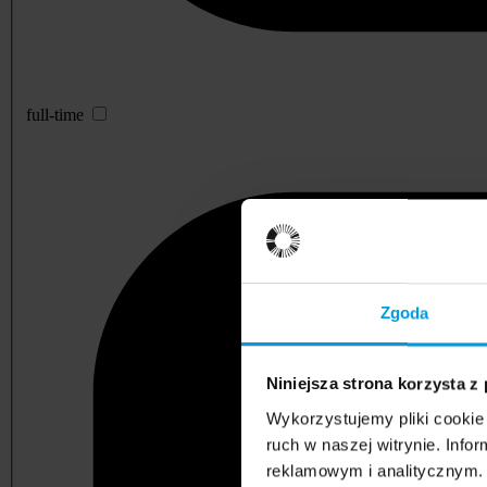
full-time
Zgoda
Niniejsza strona korzysta z
Wykorzystujemy pliki cookie 
ruch w naszej witrynie. Inf
reklamowym i analitycznym. 