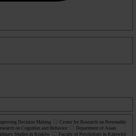
Improving Decision Making
Center for Research on Personality
esearch on Cognition and Behavior
Department of Asian
iplinary Studies in Kraków
Faculty of Psychology in Katowice