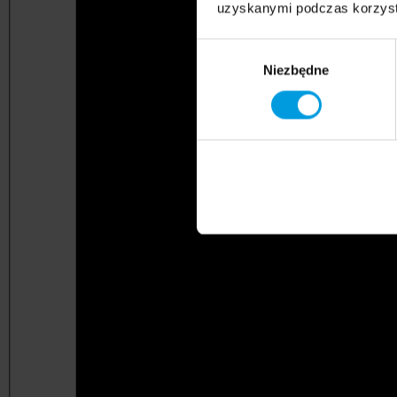
uzyskanymi podczas korzysta
Wybór
Niezbędne
zgody