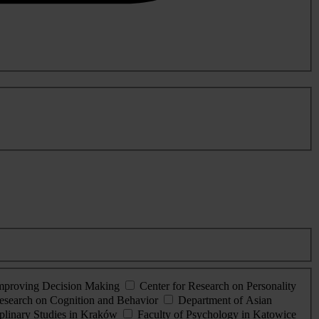
Improving Decision Making
Center for Research on Personality
esearch on Cognition and Behavior
Department of Asian
iplinary Studies in Kraków
Faculty of Psychology in Katowice