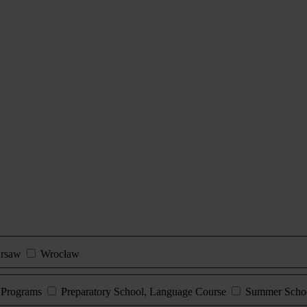
rsaw
Wrocław
e Programs
Preparatory School, Language Course
Summer Scho