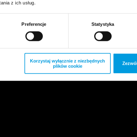
nia z ich usług.
Preferencje
Statystyka
Korzystaj wyłącznie z niezbędnych
Zezwól
plików cookie