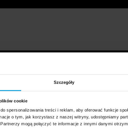
Szczegóły
 plików cookie
do spersonalizowania treści i reklam, aby oferować funkcje sp
ormacje o tym, jak korzystasz z naszej witryny, udostępniamy p
Partnerzy mogą połączyć te informacje z innymi danymi otrzym