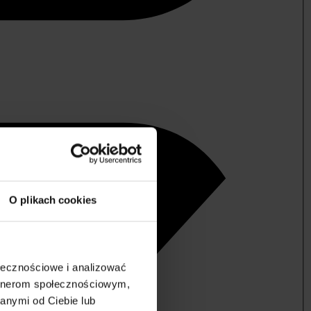
O plikach cookies
ołecznościowe i analizować
artnerom społecznościowym,
anymi od Ciebie lub