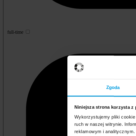
full-time
Zgoda
Niniejsza strona korzysta z
Wykorzystujemy pliki cookie 
ruch w naszej witrynie. Inf
reklamowym i analitycznym. 