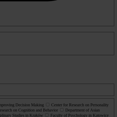
Improving Decision Making
Center for Research on Personality
esearch on Cognition and Behavior
Department of Asian
iplinary Studies in Kraków
Faculty of Psychology in Katowice