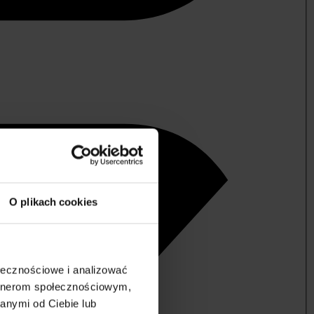
O plikach cookies
ołecznościowe i analizować
artnerom społecznościowym,
anymi od Ciebie lub