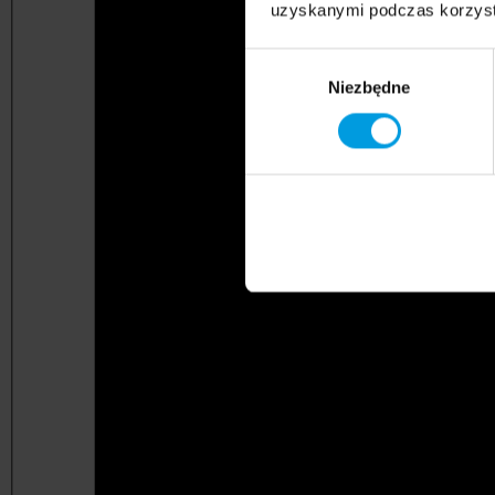
uzyskanymi podczas korzysta
Wybór
Niezbędne
zgody