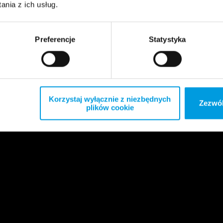
nia z ich usług.
Preferencje
Statystyka
Korzystaj wyłącznie z niezbędnych
Zezwól
plików cookie