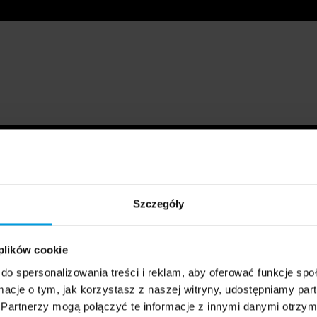
Szczegóły
 plików cookie
do spersonalizowania treści i reklam, aby oferować funkcje sp
ormacje o tym, jak korzystasz z naszej witryny, udostępniamy p
Partnerzy mogą połączyć te informacje z innymi danymi otrzym