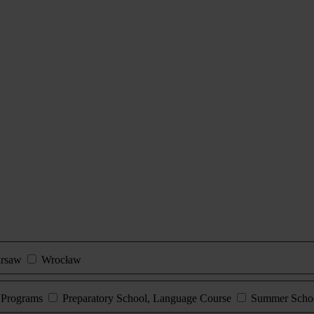
rsaw
Wrocław
e Programs
Preparatory School, Language Course
Summer Scho