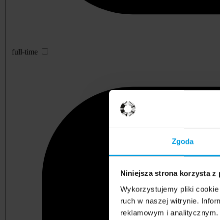
full-time
Zgoda
Niniejsza strona korzysta z
Wykorzystujemy pliki cookie 
ruch w naszej witrynie. Inf
reklamowym i analitycznym. 