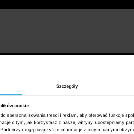
Szczegóły
 plików cookie
do spersonalizowania treści i reklam, aby oferować funkcje sp
ormacje o tym, jak korzystasz z naszej witryny, udostępniamy p
Partnerzy mogą połączyć te informacje z innymi danymi otrzym