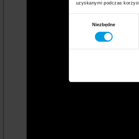
uzyskanymi podczas korzysta
Wybór
Niezbędne
zgody