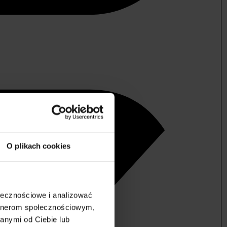
O plikach cookies
ołecznościowe i analizować
artnerom społecznościowym,
anymi od Ciebie lub