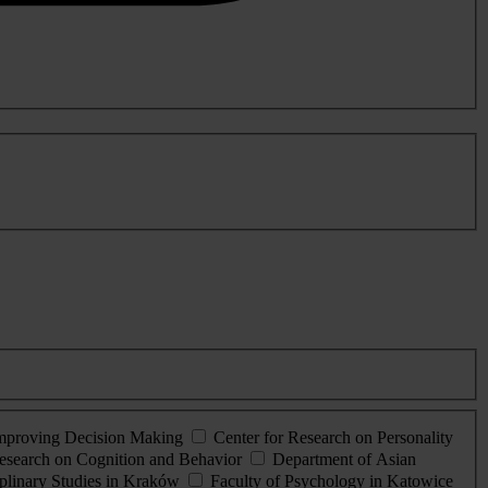
Improving Decision Making
Center for Research on Personality
esearch on Cognition and Behavior
Department of Asian
iplinary Studies in Kraków
Faculty of Psychology in Katowice