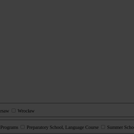
rsaw
Wrocław
e Programs
Preparatory School, Language Course
Summer Scho