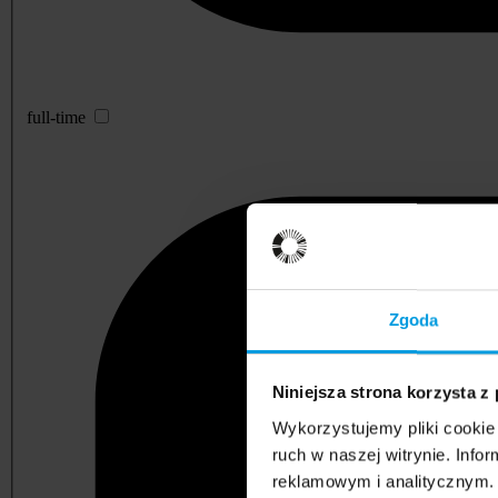
full-time
Zgoda
Niniejsza strona korzysta z
Wykorzystujemy pliki cookie 
ruch w naszej witrynie. Inf
reklamowym i analitycznym. 