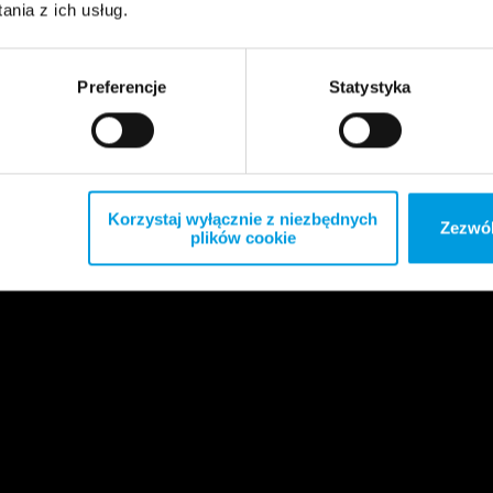
nia z ich usług.
Preferencje
Statystyka
Korzystaj wyłącznie z niezbędnych
Zezwól
plików cookie