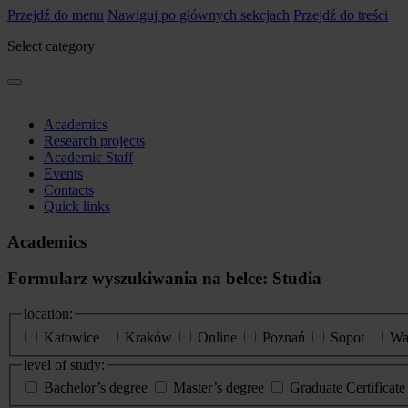
Przejdź do menu
Nawiguj po głównych sekcjach
Przejdź do treści
Select category
Academics
Research projects
Academic Staff
Events
Contacts
Quick links
Academics
Formularz wyszukiwania na belce: Studia
location:
Katowice
Kraków
Online
Poznań
Sopot
Wa
level of study:
Bachelor’s degree
Master’s degree
Graduate Certificat