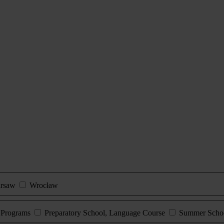
rsaw
Wrocław
e Programs
Preparatory School, Language Course
Summer Scho