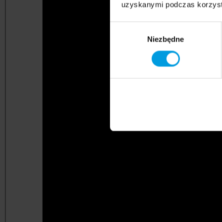
uzyskanymi podczas korzysta
Wybór
Niezbędne
zgody