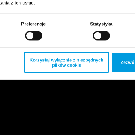
nia z ich usług.
Preferencje
Statystyka
Korzystaj wyłącznie z niezbędnych
Zezwól
plików cookie