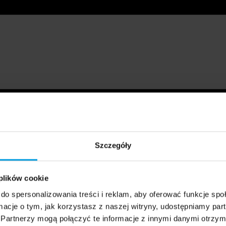
Szczegóły
 plików cookie
do spersonalizowania treści i reklam, aby oferować funkcje sp
ormacje o tym, jak korzystasz z naszej witryny, udostępniamy p
Partnerzy mogą połączyć te informacje z innymi danymi otrzym