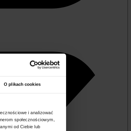
O plikach cookies
ołecznościowe i analizować
artnerom społecznościowym,
anymi od Ciebie lub