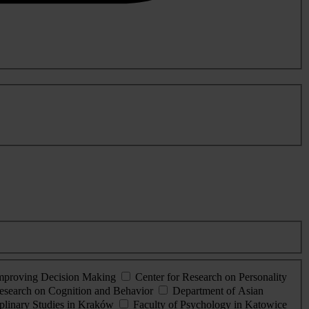
Improving Decision Making
Center for Research on Personality
esearch on Cognition and Behavior
Department of Asian
iplinary Studies in Kraków
Faculty of Psychology in Katowice