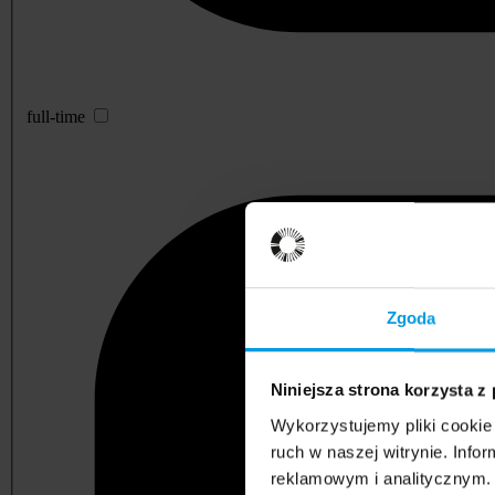
full-time
Zgoda
Niniejsza strona korzysta z
Wykorzystujemy pliki cookie 
ruch w naszej witrynie. Inf
reklamowym i analitycznym. 