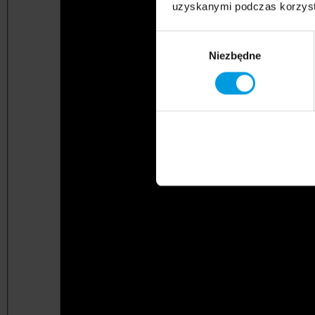
uzyskanymi podczas korzysta
Wybór
Niezbędne
zgody