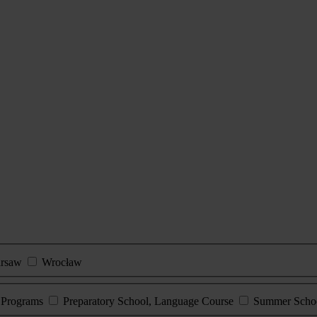
rsaw
Wrocław
e Programs
Preparatory School, Language Course
Summer Scho