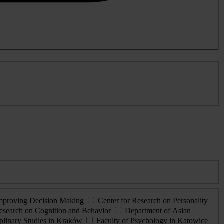
Improving Decision Making
Center for Research on Personality
esearch on Cognition and Behavior
Department of Asian
iplinary Studies in Kraków
Faculty of Psychology in Katowice