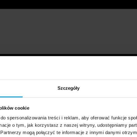
Szczegóły
 plików cookie
do spersonalizowania treści i reklam, aby oferować funkcje sp
ormacje o tym, jak korzystasz z naszej witryny, udostępniamy p
Partnerzy mogą połączyć te informacje z innymi danymi otrzym