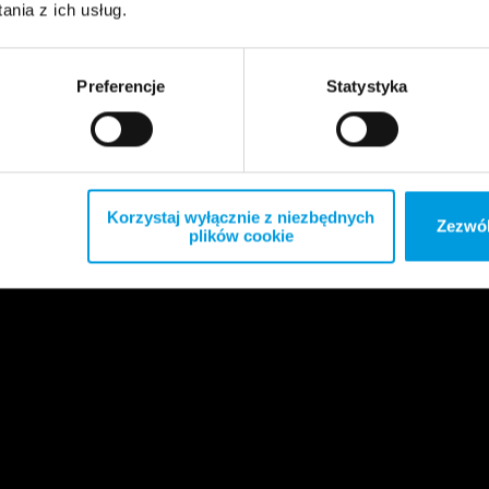
nia z ich usług.
Preferencje
Statystyka
Korzystaj wyłącznie z niezbędnych
Zezwól
plików cookie