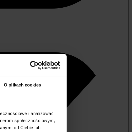
O plikach cookies
ołecznościowe i analizować
artnerom społecznościowym,
anymi od Ciebie lub