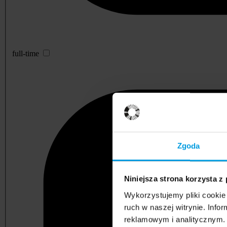
full-time
Zgoda
Niniejsza strona korzysta z
Wykorzystujemy pliki cookie 
ruch w naszej witrynie. Inf
reklamowym i analitycznym. 