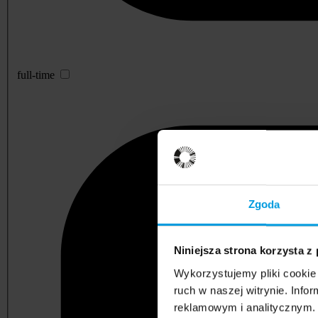
full-time
Zgoda
Niniejsza strona korzysta z
Wykorzystujemy pliki cookie 
ruch w naszej witrynie. Inf
reklamowym i analitycznym. 