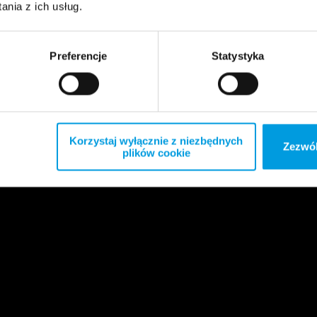
nia z ich usług.
Preferencje
Statystyka
Korzystaj wyłącznie z niezbędnych
Zezwól
plików cookie