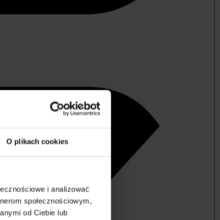
O plikach cookies
ołecznościowe i analizować
artnerom społecznościowym,
anymi od Ciebie lub