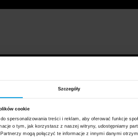
Szczegóły
 plików cookie
do spersonalizowania treści i reklam, aby oferować funkcje sp
ormacje o tym, jak korzystasz z naszej witryny, udostępniamy p
Partnerzy mogą połączyć te informacje z innymi danymi otrzym