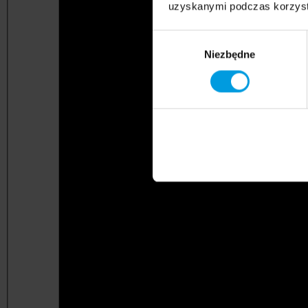
uzyskanymi podczas korzysta
Wybór
Niezbędne
zgody