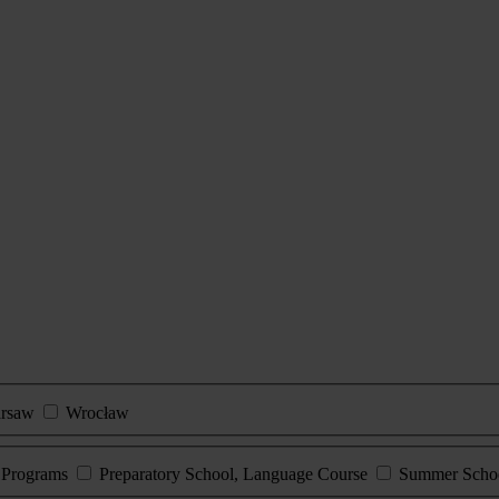
rsaw
Wrocław
e Programs
Preparatory School, Language Course
Summer Scho