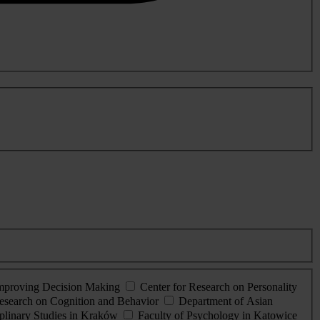
Improving Decision Making
Center for Research on Personality
esearch on Cognition and Behavior
Department of Asian
iplinary Studies in Kraków
Faculty of Psychology in Katowice