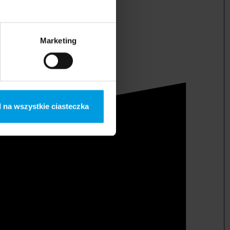
Marketing
 na wszystkie ciasteczka