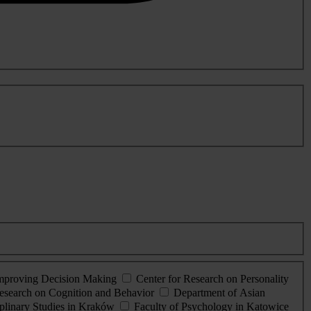
Improving Decision Making
Center for Research on Personality
esearch on Cognition and Behavior
Department of Asian
iplinary Studies in Kraków
Faculty of Psychology in Katowice