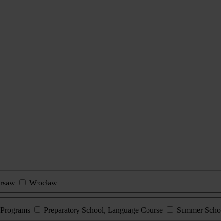
rsaw
Wrocław
e Programs
Preparatory School, Language Course
Summer Scho