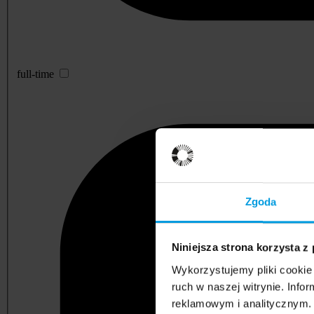
full-time
Zgoda
Niniejsza strona korzysta z
Wykorzystujemy pliki cookie 
ruch w naszej witrynie. Inf
reklamowym i analitycznym. 