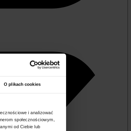
O plikach cookies
ołecznościowe i analizować
artnerom społecznościowym,
anymi od Ciebie lub