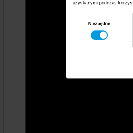
uzyskanymi podczas korzysta
Wybór
Niezbędne
zgody