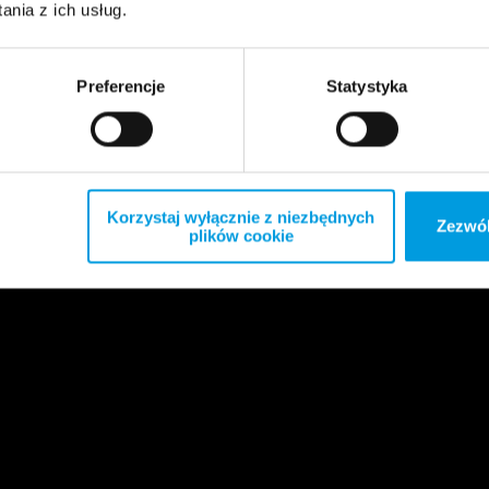
nia z ich usług.
Preferencje
Statystyka
Korzystaj wyłącznie z niezbędnych
Zezwól
plików cookie