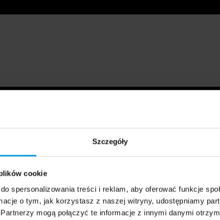
Szczegóły
 plików cookie
do spersonalizowania treści i reklam, aby oferować funkcje sp
ormacje o tym, jak korzystasz z naszej witryny, udostępniamy p
Partnerzy mogą połączyć te informacje z innymi danymi otrzym