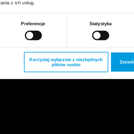
nia z ich usług.
Preferencje
Statystyka
Korzystaj wyłącznie z niezbędnych
Zezwól
plików cookie