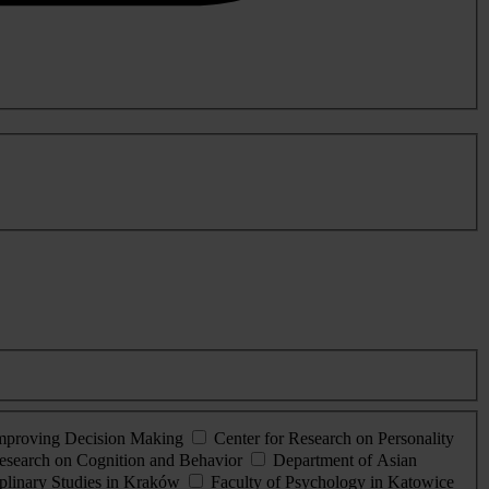
Improving Decision Making
Center for Research on Personality
esearch on Cognition and Behavior
Department of Asian
iplinary Studies in Kraków
Faculty of Psychology in Katowice