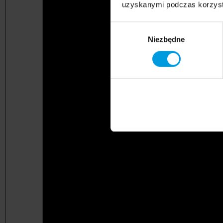
uzyskanymi podczas korzysta
Wybór
Niezbędne
zgody