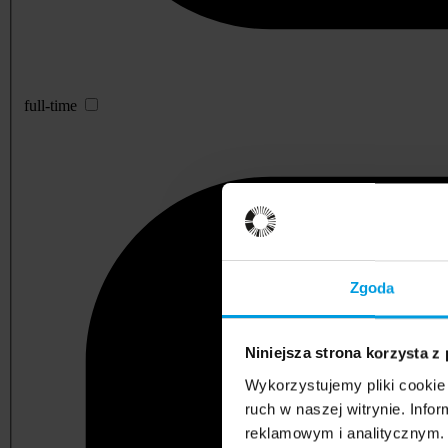
full-time
Zgoda
Niniejsza strona korzysta z
Wykorzystujemy pliki cookie 
ruch w naszej witrynie. Inf
reklamowym i analitycznym. 