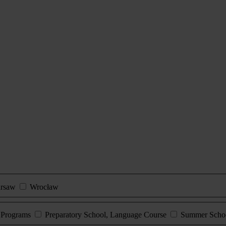
rsaw
Wrocław
e Programs
Preparatory School, Language Course
Summer Scho