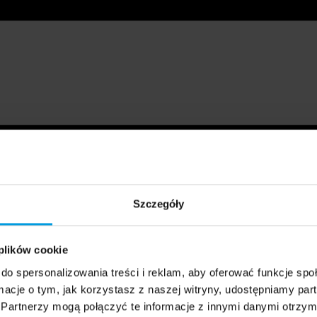
Szczegóły
 plików cookie
do spersonalizowania treści i reklam, aby oferować funkcje sp
ormacje o tym, jak korzystasz z naszej witryny, udostępniamy p
Partnerzy mogą połączyć te informacje z innymi danymi otrzym