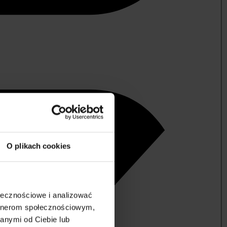
O plikach cookies
ołecznościowe i analizować
artnerom społecznościowym,
anymi od Ciebie lub