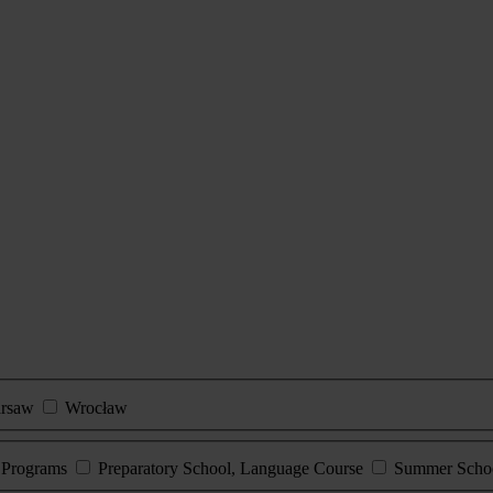
rsaw
Wrocław
e Programs
Preparatory School, Language Course
Summer Scho