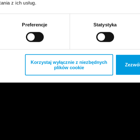
nia z ich usług.
Preferencje
Statystyka
Korzystaj wyłącznie z niezbędnych
Zezwól
plików cookie