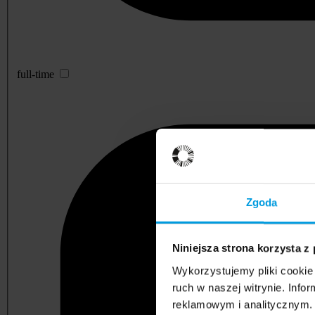
full-time
Zgoda
Niniejsza strona korzysta z
Wykorzystujemy pliki cookie 
ruch w naszej witrynie. Inf
reklamowym i analitycznym. 