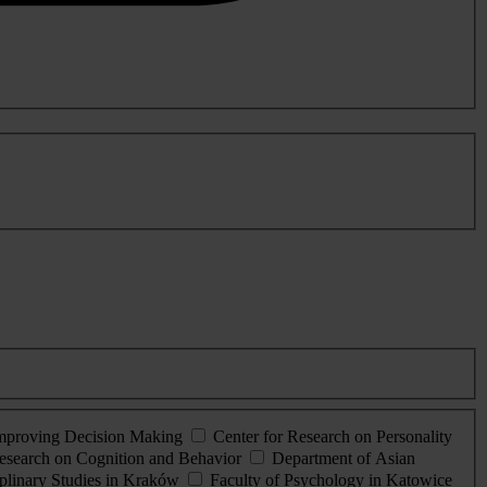
Improving Decision Making
Center for Research on Personality
esearch on Cognition and Behavior
Department of Asian
iplinary Studies in Kraków
Faculty of Psychology in Katowice