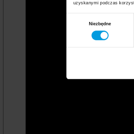
uzyskanymi podczas korzysta
Wybór
Niezbędne
zgody