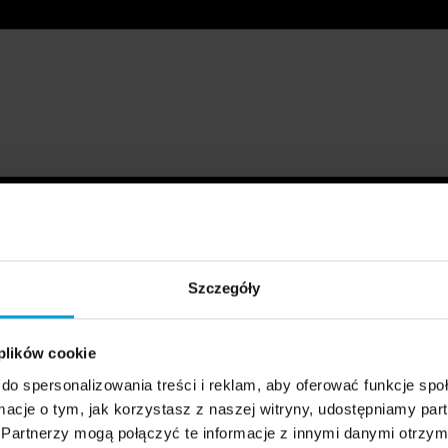
Szczegóły
 plików cookie
do spersonalizowania treści i reklam, aby oferować funkcje sp
ormacje o tym, jak korzystasz z naszej witryny, udostępniamy p
Partnerzy mogą połączyć te informacje z innymi danymi otrzym