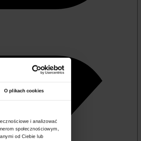
O plikach cookies
ołecznościowe i analizować
artnerom społecznościowym,
anymi od Ciebie lub