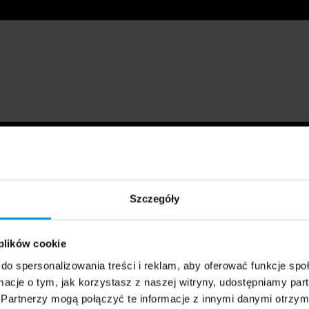
Szczegóły
 plików cookie
do spersonalizowania treści i reklam, aby oferować funkcje sp
ormacje o tym, jak korzystasz z naszej witryny, udostępniamy p
Partnerzy mogą połączyć te informacje z innymi danymi otrzym