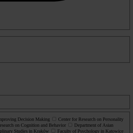
Improving Decision Making
Center for Research on Personality
esearch on Cognition and Behavior
Department of Asian
iplinary Studies in Kraków
Faculty of Psychology in Katowice