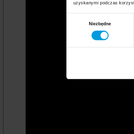
uzyskanymi podczas korzysta
Wybór
Niezbędne
zgody