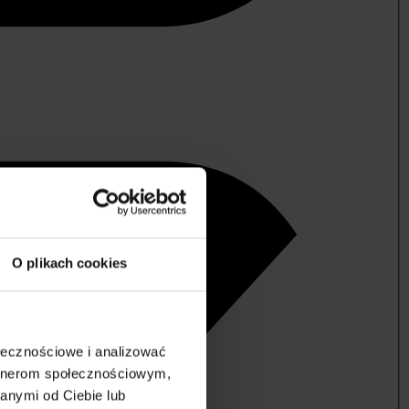
O plikach cookies
ołecznościowe i analizować
artnerom społecznościowym,
anymi od Ciebie lub