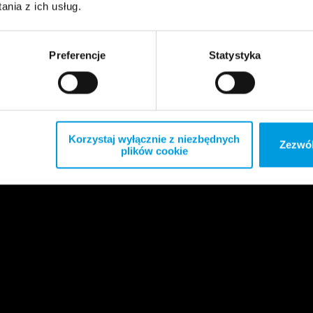
nia z ich usług.
Preferencje
Statystyka
Korzystaj wyłącznie z niezbędnych
Zezwól
plików cookie