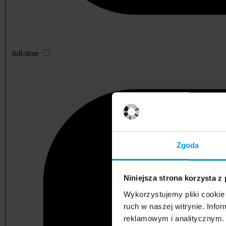
full-time
Zgoda
Niniejsza strona korzysta z
Wykorzystujemy pliki cookie 
ruch w naszej witrynie. Inf
reklamowym i analitycznym. 