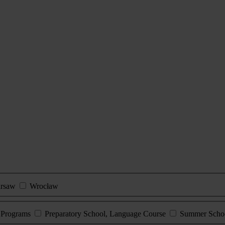
rsaw
Wrocław
e Programs
Preparatory School, Language Course
Summer Scho