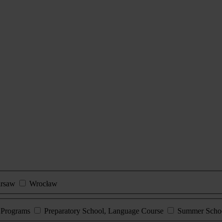
rsaw
Wrocław
e Programs
Preparatory School, Language Course
Summer Scho