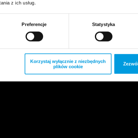
nia z ich usług.
Preferencje
Statystyka
Korzystaj wyłącznie z niezbędnych
Zezwól
plików cookie