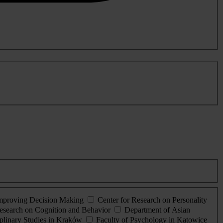
Improving Decision Making
Center for Research on Personality
esearch on Cognition and Behavior
Department of Asian
iplinary Studies in Kraków
Faculty of Psychology in Katowice