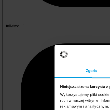
full-time
Zgoda
Niniejsza strona korzysta z
Wykorzystujemy pliki cookie 
ruch w naszej witrynie. Inf
reklamowym i analitycznym. 