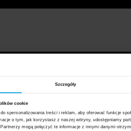
Szczegóły
 plików cookie
do spersonalizowania treści i reklam, aby oferować funkcje sp
ormacje o tym, jak korzystasz z naszej witryny, udostępniamy p
Partnerzy mogą połączyć te informacje z innymi danymi otrzym