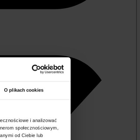
O plikach cookies
ołecznościowe i analizować
artnerom społecznościowym,
anymi od Ciebie lub