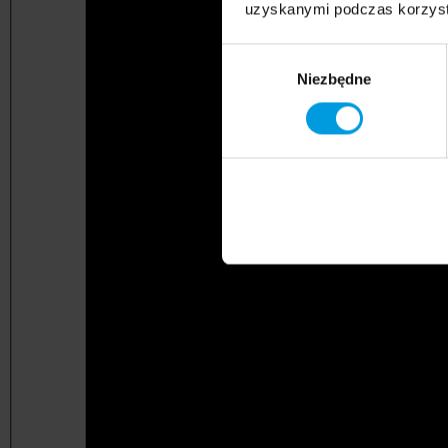
uzyskanymi podczas korzysta
Wybór
Niezbędne
zgody