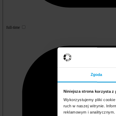
full-time
Zgoda
Niniejsza strona korzysta z
Wykorzystujemy pliki cookie 
ruch w naszej witrynie. Inf
reklamowym i analitycznym. 