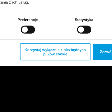
nia z ich usług.
Preferencje
Statystyka
Korzystaj wyłącznie z niezbędnych
Zezwól
plików cookie