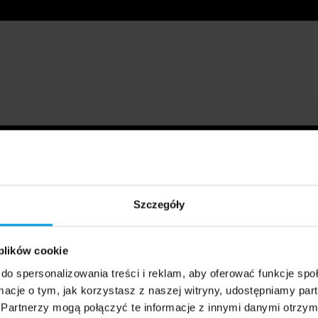
Szczegóły
 plików cookie
do spersonalizowania treści i reklam, aby oferować funkcje sp
ormacje o tym, jak korzystasz z naszej witryny, udostępniamy p
Partnerzy mogą połączyć te informacje z innymi danymi otrzym