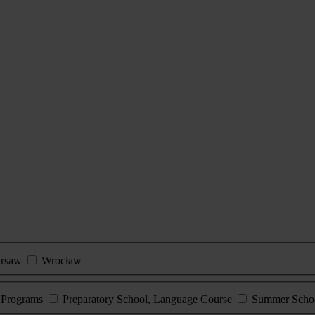
rsaw
Wrocław
e Programs
Preparatory School, Language Course
Summer Scho