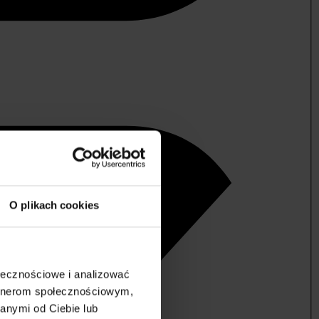
O plikach cookies
ołecznościowe i analizować
artnerom społecznościowym,
anymi od Ciebie lub