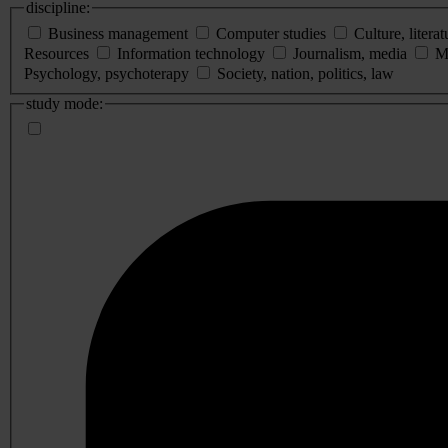
discipline:
Business management
Computer studies
Culture, literat
Resources
Information technology
Journalism, media
M
Psychology, psychoterapy
Society, nation, politics, law
study mode: