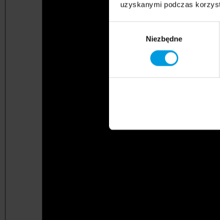
uzyskanymi podczas korzysta
Wybór
Niezbędne
zgody