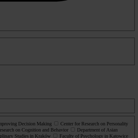
Improving Decision Making
Center for Research on Personality
esearch on Cognition and Behavior
Department of Asian
iplinary Studies in Kraków
Faculty of Psychology in Katowice