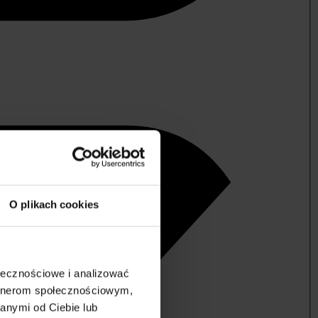
O plikach cookies
ołecznościowe i analizować
artnerom społecznościowym,
anymi od Ciebie lub