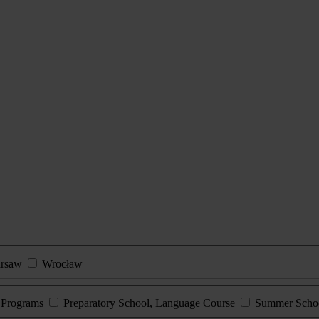
rsaw
Wrocław
e Programs
Preparatory School, Language Course
Summer Scho