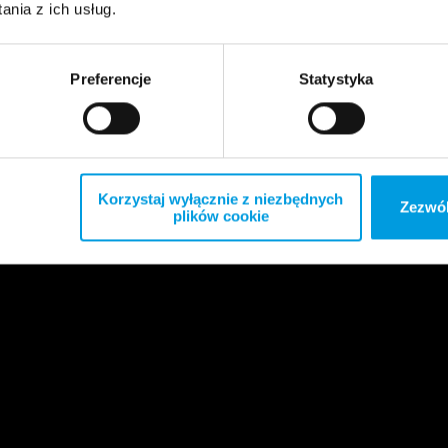
nia z ich usług.
Preferencje
Statystyka
Korzystaj wyłącznie z niezbędnych
Zezwól
plików cookie