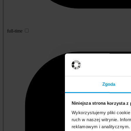
full-time
Zgoda
Niniejsza strona korzysta z
Wykorzystujemy pliki cookie 
ruch w naszej witrynie. Inf
reklamowym i analitycznym. 