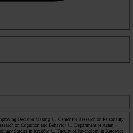
Improving Decision Making
Center for Research on Personality
esearch on Cognition and Behavior
Department of Asian
iplinary Studies in Kraków
Faculty of Psychology in Katowice