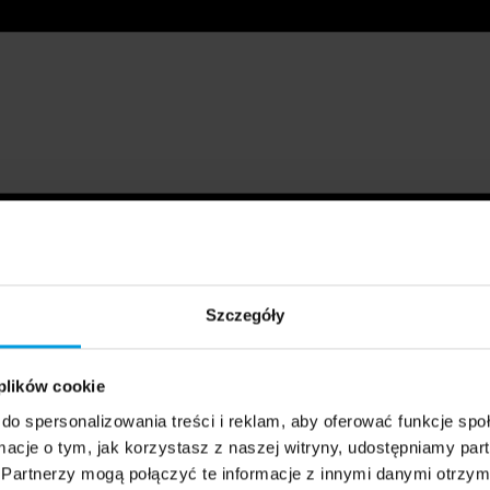
Szczegóły
 plików cookie
do spersonalizowania treści i reklam, aby oferować funkcje sp
ormacje o tym, jak korzystasz z naszej witryny, udostępniamy p
Partnerzy mogą połączyć te informacje z innymi danymi otrzym