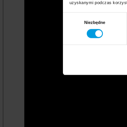
uzyskanymi podczas korzysta
Wybór
Niezbędne
zgody