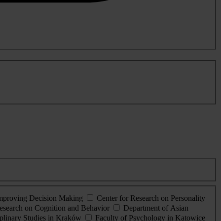
Improving Decision Making
Center for Research on Personality
esearch on Cognition and Behavior
Department of Asian
iplinary Studies in Kraków
Faculty of Psychology in Katowice