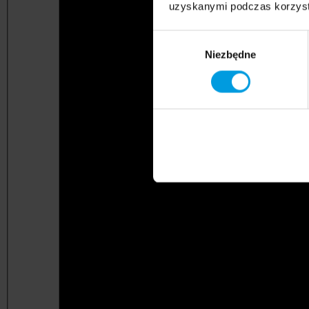
uzyskanymi podczas korzysta
Wybór
Niezbędne
zgody