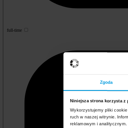
full-time
Zgoda
Niniejsza strona korzysta z
Wykorzystujemy pliki cookie 
ruch w naszej witrynie. Inf
reklamowym i analitycznym. 