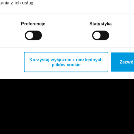
nia z ich usług.
Preferencje
Statystyka
Korzystaj wyłącznie z niezbędnych
Zezwól
plików cookie