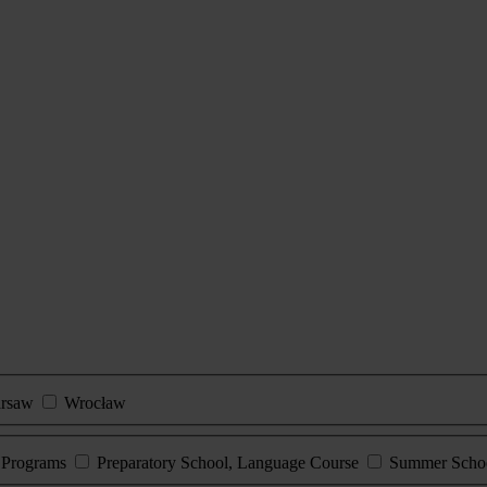
rsaw
Wrocław
e Programs
Preparatory School, Language Course
Summer Scho