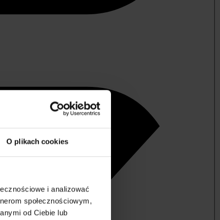
O plikach cookies
ołecznościowe i analizować
artnerom społecznościowym,
anymi od Ciebie lub