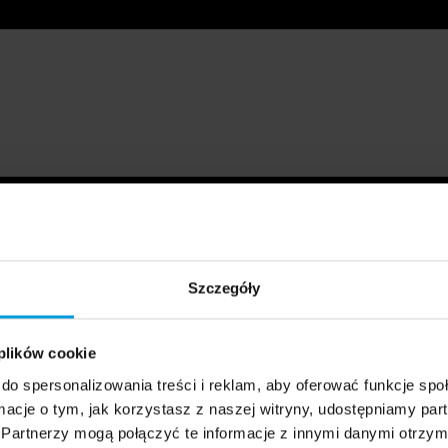
Szczegóły
 plików cookie
do spersonalizowania treści i reklam, aby oferować funkcje sp
ormacje o tym, jak korzystasz z naszej witryny, udostępniamy p
Partnerzy mogą połączyć te informacje z innymi danymi otrzym