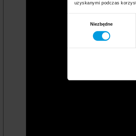
uzyskanymi podczas korzysta
Wybór
Niezbędne
zgody