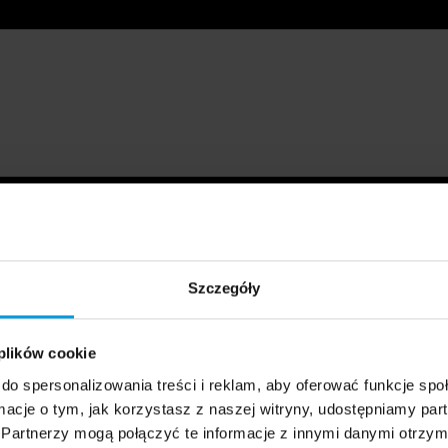
Szczegóły
 plików cookie
do spersonalizowania treści i reklam, aby oferować funkcje sp
ormacje o tym, jak korzystasz z naszej witryny, udostępniamy p
Partnerzy mogą połączyć te informacje z innymi danymi otrzym