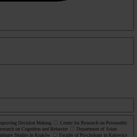
Improving Decision Making
Center for Research on Personality
esearch on Cognition and Behavior
Department of Asian
iplinary Studies in Kraków
Faculty of Psychology in Katowice