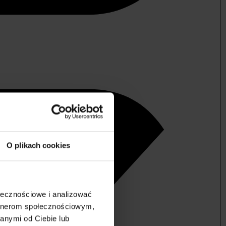
O plikach cookies
ołecznościowe i analizować
artnerom społecznościowym,
anymi od Ciebie lub