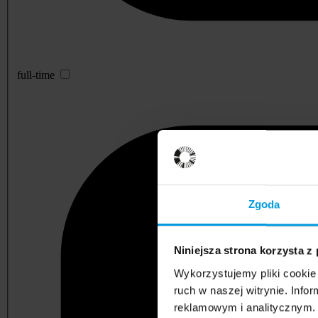
full-time
Zgoda
Niniejsza strona korzysta z
Wykorzystujemy pliki cookie 
ruch w naszej witrynie. Inf
reklamowym i analitycznym. 