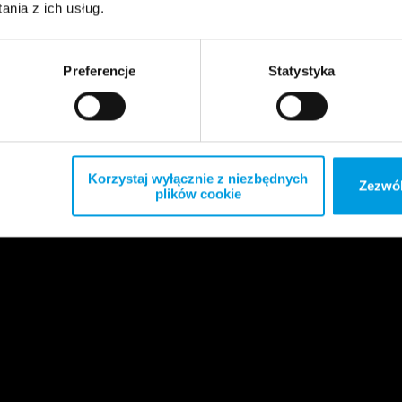
nia z ich usług.
Preferencje
Statystyka
Korzystaj wyłącznie z niezbędnych
Zezwól
plików cookie