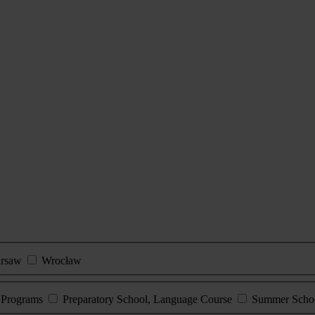
rsaw
Wrocław
e Programs
Preparatory School, Language Course
Summer Scho