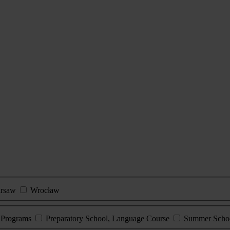
rsaw
Wrocław
e Programs
Preparatory School, Language Course
Summer Scho