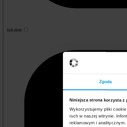
full-time
Zgoda
Niniejsza strona korzysta z
Wykorzystujemy pliki cookie 
ruch w naszej witrynie. Inf
reklamowym i analitycznym. 