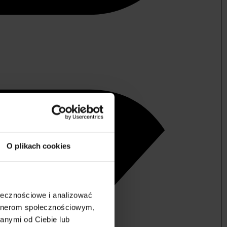
O plikach cookies
ołecznościowe i analizować
artnerom społecznościowym,
anymi od Ciebie lub