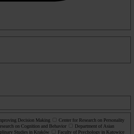
Improving Decision Making
Center for Research on Personality
esearch on Cognition and Behavior
Department of Asian
iplinary Studies in Kraków
Faculty of Psychology in Katowice