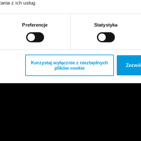
nia z ich usług.
Preferencje
Statystyka
Korzystaj wyłącznie z niezbędnych
Zezwól
plików cookie