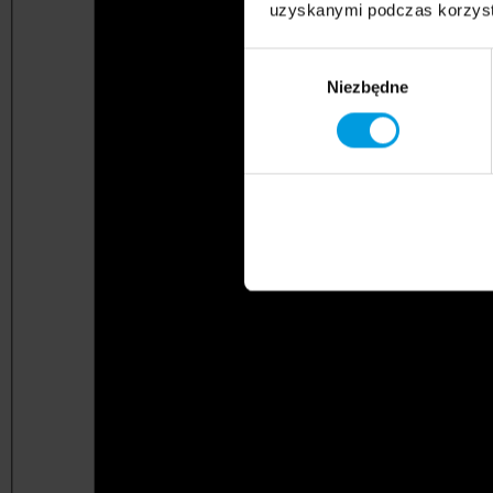
uzyskanymi podczas korzysta
Wybór
Niezbędne
zgody