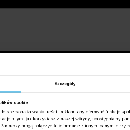
Szczegóły
 plików cookie
do spersonalizowania treści i reklam, aby oferować funkcje sp
ormacje o tym, jak korzystasz z naszej witryny, udostępniamy p
Partnerzy mogą połączyć te informacje z innymi danymi otrzym