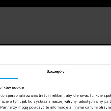
Szczegóły
 plików cookie
do spersonalizowania treści i reklam, aby oferować funkcje sp
ormacje o tym, jak korzystasz z naszej witryny, udostępniamy p
Partnerzy mogą połączyć te informacje z innymi danymi otrzym