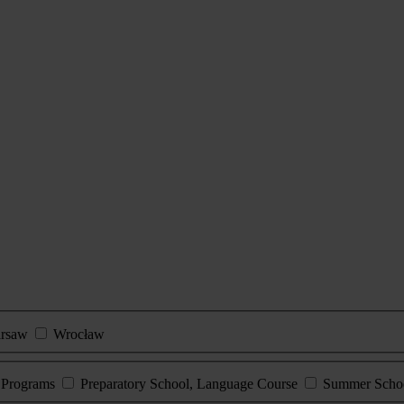
rsaw
Wrocław
e Programs
Preparatory School, Language Course
Summer Scho