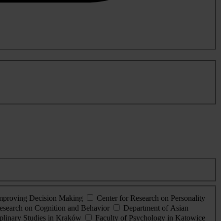
Improving Decision Making
Center for Research on Personality
esearch on Cognition and Behavior
Department of Asian
iplinary Studies in Kraków
Faculty of Psychology in Katowice