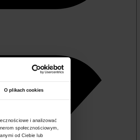
O plikach cookies
ołecznościowe i analizować
artnerom społecznościowym,
anymi od Ciebie lub