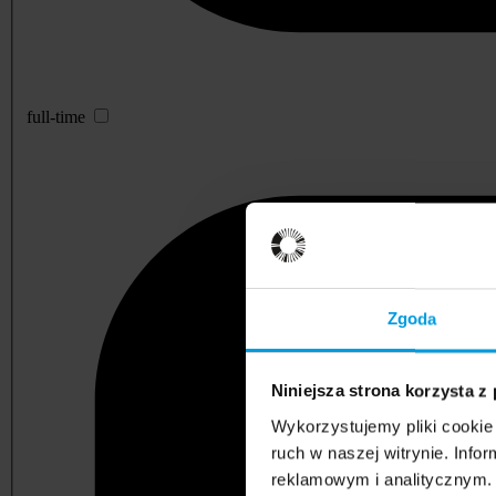
full-time
Zgoda
Niniejsza strona korzysta z
Wykorzystujemy pliki cookie 
ruch w naszej witrynie. Inf
reklamowym i analitycznym. 