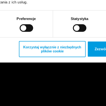
nia z ich usług.
Preferencje
Statystyka
Korzystaj wyłącznie z niezbędnych
Zezwól
plików cookie