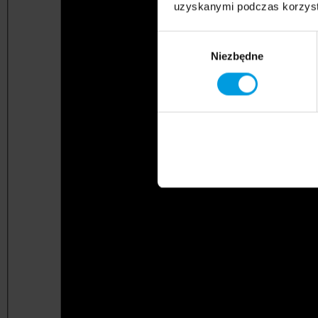
uzyskanymi podczas korzysta
Wybór
Niezbędne
zgody