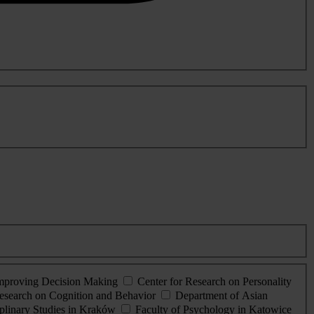
Improving Decision Making
Center for Research on Personality
esearch on Cognition and Behavior
Department of Asian
iplinary Studies in Kraków
Faculty of Psychology in Katowice