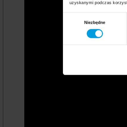
uzyskanymi podczas korzysta
Wybór
Niezbędne
zgody