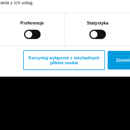
nia z ich usług.
Preferencje
Statystyka
Korzystaj wyłącznie z niezbędnych
Zezwól
plików cookie