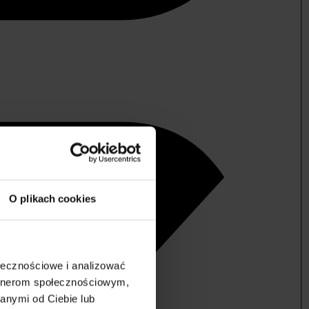
O plikach cookies
ołecznościowe i analizować
artnerom społecznościowym,
anymi od Ciebie lub