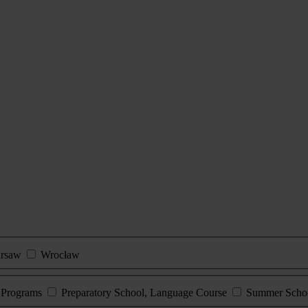
rsaw
Wrocław
e Programs
Preparatory School, Language Course
Summer Scho