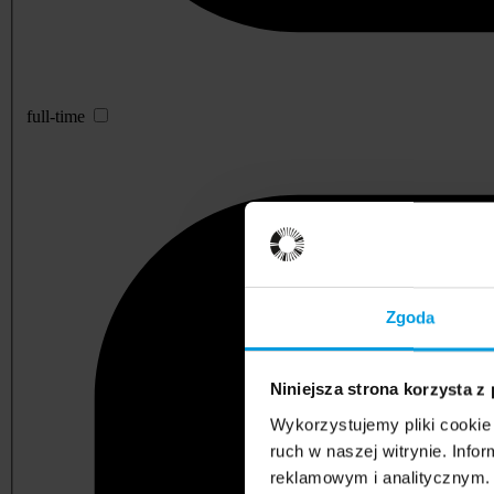
full-time
Zgoda
Niniejsza strona korzysta z
Wykorzystujemy pliki cookie 
ruch w naszej witrynie. Inf
reklamowym i analitycznym. 