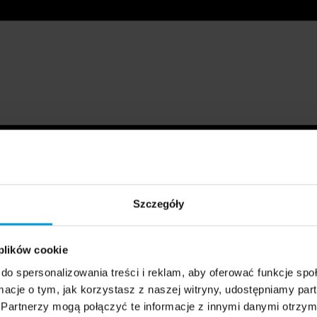
Szczegóły
 plików cookie
do spersonalizowania treści i reklam, aby oferować funkcje sp
ormacje o tym, jak korzystasz z naszej witryny, udostępniamy p
Partnerzy mogą połączyć te informacje z innymi danymi otrzym