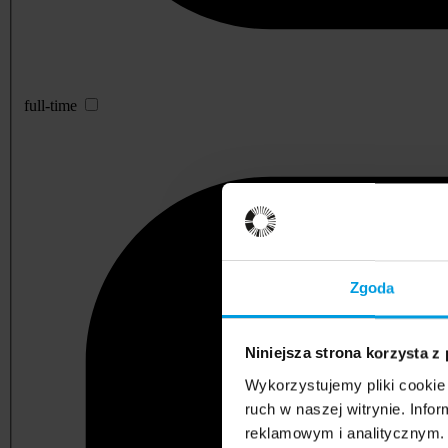
full-time
Zgoda
Niniejsza strona korzysta z
Wykorzystujemy pliki cookie 
ruch w naszej witrynie. Inf
reklamowym i analitycznym. 