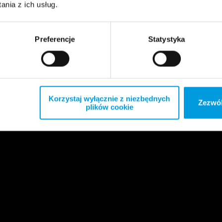
nia z ich usług.
Preferencje
Statystyka
Korzystaj wyłącznie z niezbędnych
Zezwól
plików cookie