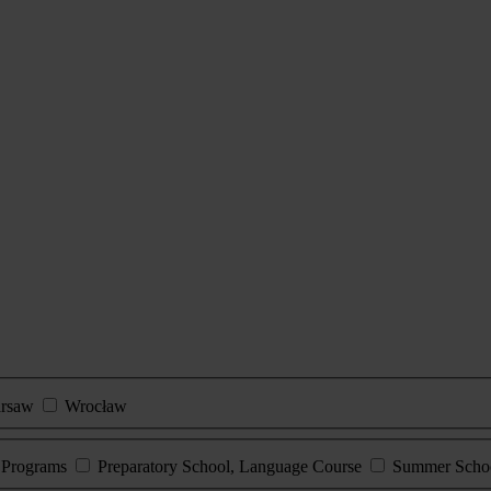
rsaw
Wrocław
e Programs
Preparatory School, Language Course
Summer Scho