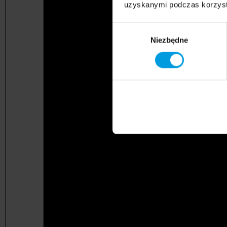
uzyskanymi podczas korzysta
Wybór
Niezbędne
zgody