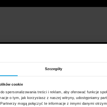
Szczegóły
 plików cookie
do spersonalizowania treści i reklam, aby oferować funkcje sp
ormacje o tym, jak korzystasz z naszej witryny, udostępniamy p
Partnerzy mogą połączyć te informacje z innymi danymi otrzym