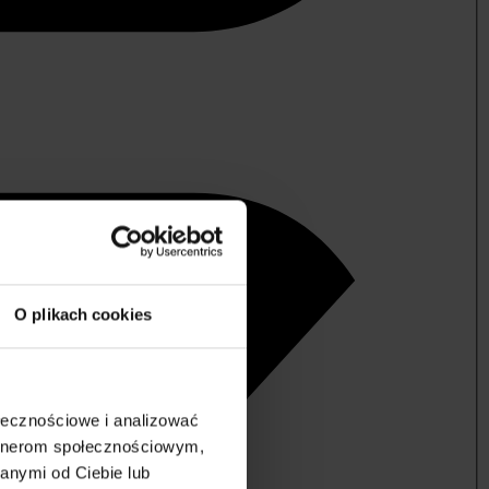
O plikach cookies
ołecznościowe i analizować
artnerom społecznościowym,
anymi od Ciebie lub