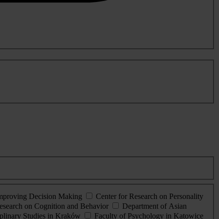
Improving Decision Making
Center for Research on Personality
esearch on Cognition and Behavior
Department of Asian
iplinary Studies in Kraków
Faculty of Psychology in Katowice