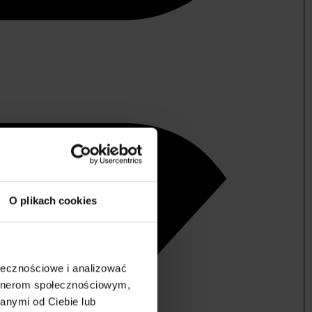
O plikach cookies
ołecznościowe i analizować
artnerom społecznościowym,
anymi od Ciebie lub