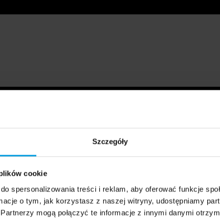
Szczegóły
 plików cookie
do spersonalizowania treści i reklam, aby oferować funkcje sp
ormacje o tym, jak korzystasz z naszej witryny, udostępniamy p
Partnerzy mogą połączyć te informacje z innymi danymi otrzym