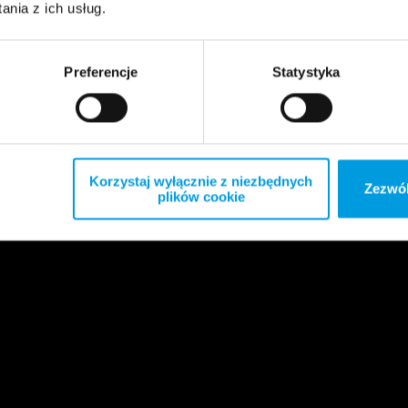
nia z ich usług.
Preferencje
Statystyka
Korzystaj wyłącznie z niezbędnych
Zezwól
plików cookie