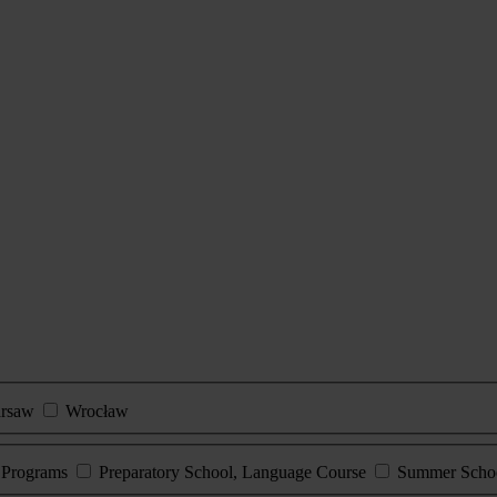
rsaw
Wrocław
e Programs
Preparatory School, Language Course
Summer Scho