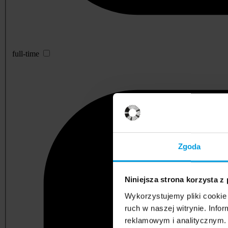
full-time
Zgoda
Niniejsza strona korzysta z
Wykorzystujemy pliki cookie 
ruch w naszej witrynie. Inf
reklamowym i analitycznym. 