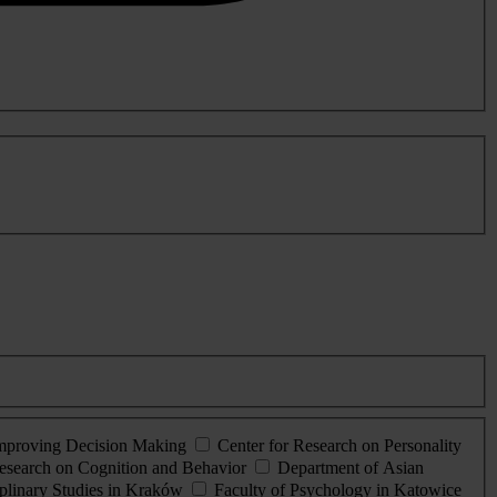
Improving Decision Making
Center for Research on Personality
esearch on Cognition and Behavior
Department of Asian
iplinary Studies in Kraków
Faculty of Psychology in Katowice