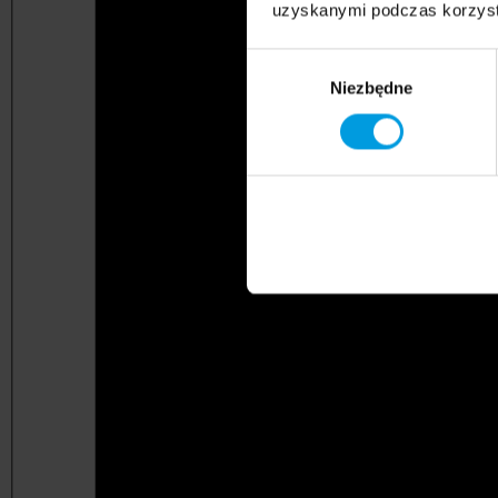
uzyskanymi podczas korzysta
Wybór
Niezbędne
zgody