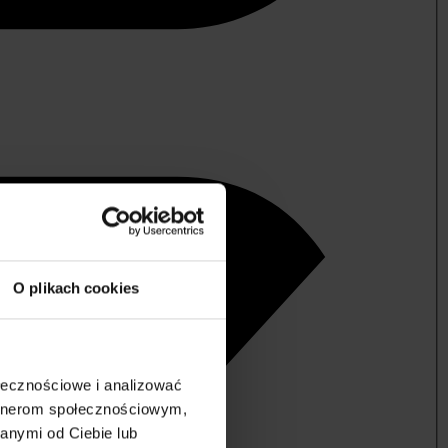
O plikach cookies
ołecznościowe i analizować
artnerom społecznościowym,
anymi od Ciebie lub