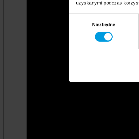
uzyskanymi podczas korzysta
Wybór
Niezbędne
zgody