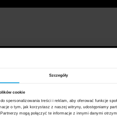
Szczegóły
 plików cookie
do spersonalizowania treści i reklam, aby oferować funkcje sp
ormacje o tym, jak korzystasz z naszej witryny, udostępniamy p
Partnerzy mogą połączyć te informacje z innymi danymi otrzym