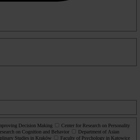
Improving Decision Making
Center for Research on Personality
esearch on Cognition and Behavior
Department of Asian
iplinary Studies in Kraków
Faculty of Psychology in Katowice