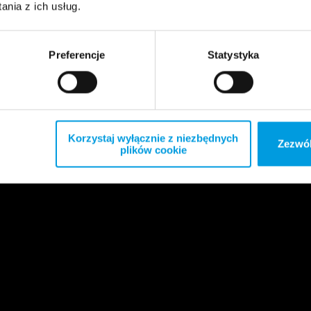
nia z ich usług.
Preferencje
Statystyka
Korzystaj wyłącznie z niezbędnych
Zezwól
plików cookie