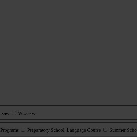
rsaw
Wrocław
e Programs
Preparatory School, Language Course
Summer Scho