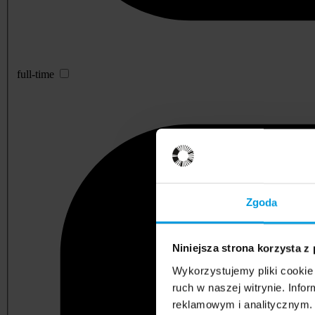
full-time
Zgoda
Niniejsza strona korzysta z
Wykorzystujemy pliki cookie 
ruch w naszej witrynie. Inf
reklamowym i analitycznym. 