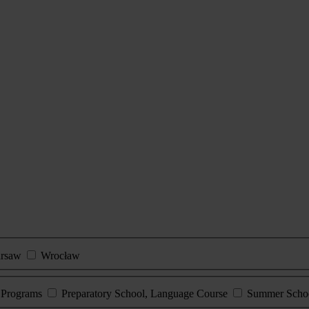
rsaw
Wrocław
e Programs
Preparatory School, Language Course
Summer Scho