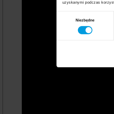
uzyskanymi podczas korzysta
Wybór
Niezbędne
zgody