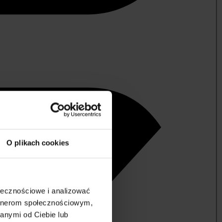
O plikach cookies
ołecznościowe i analizować
artnerom społecznościowym,
anymi od Ciebie lub