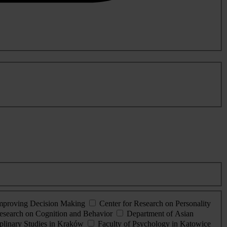
Improving Decision Making
Center for Research on Personality
esearch on Cognition and Behavior
Department of Asian
iplinary Studies in Kraków
Faculty of Psychology in Katowice