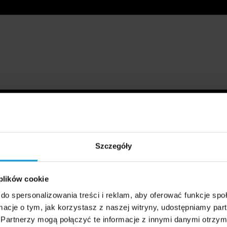
Szczegóły
 plików cookie
do spersonalizowania treści i reklam, aby oferować funkcje sp
ormacje o tym, jak korzystasz z naszej witryny, udostępniamy p
Partnerzy mogą połączyć te informacje z innymi danymi otrzym