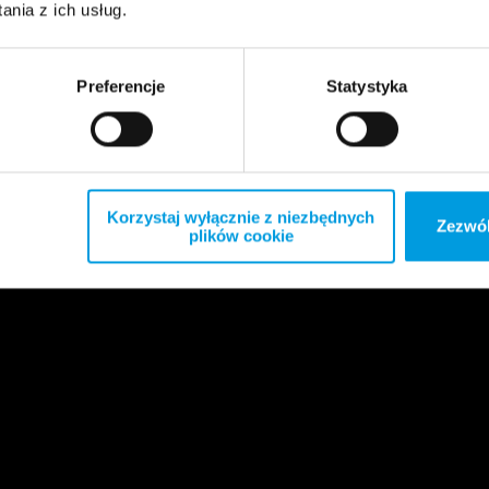
nia z ich usług.
Preferencje
Statystyka
Korzystaj wyłącznie z niezbędnych
Zezwól
plików cookie