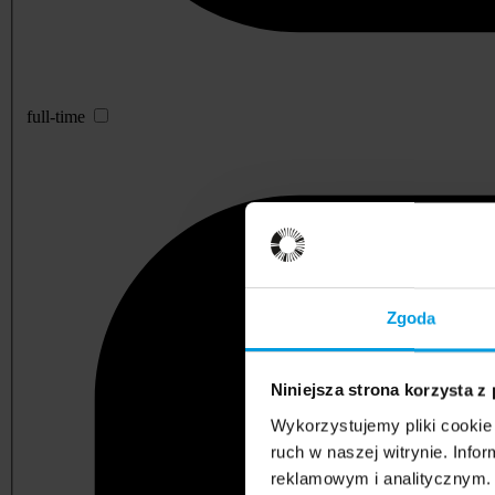
full-time
Zgoda
Niniejsza strona korzysta z
Wykorzystujemy pliki cookie 
ruch w naszej witrynie. Inf
reklamowym i analitycznym. 