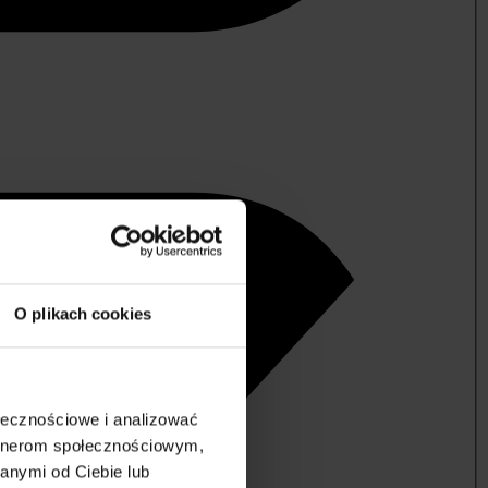
O plikach cookies
ołecznościowe i analizować
artnerom społecznościowym,
anymi od Ciebie lub