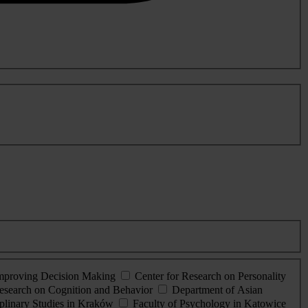
Improving Decision Making
Center for Research on Personality
esearch on Cognition and Behavior
Department of Asian
iplinary Studies in Kraków
Faculty of Psychology in Katowice