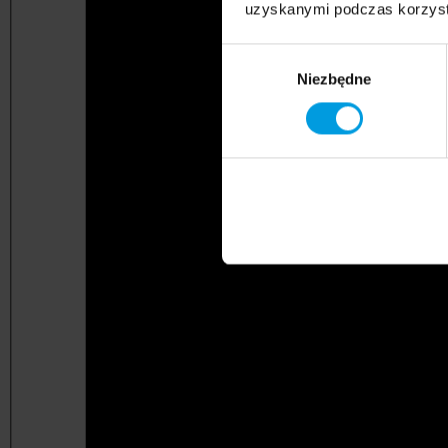
uzyskanymi podczas korzysta
Wybór
Niezbędne
zgody