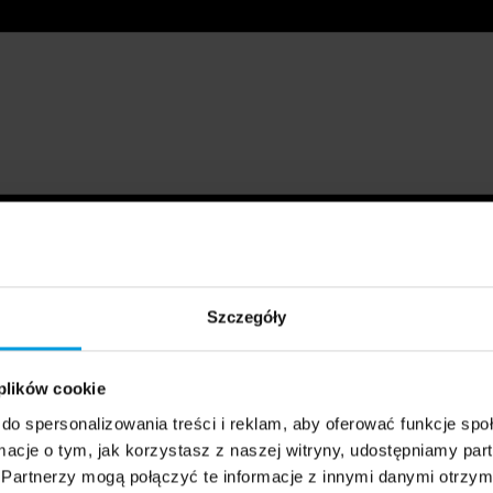
Szczegóły
 plików cookie
do spersonalizowania treści i reklam, aby oferować funkcje sp
ormacje o tym, jak korzystasz z naszej witryny, udostępniamy p
Partnerzy mogą połączyć te informacje z innymi danymi otrzym