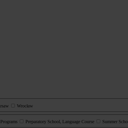
rsaw
Wrocław
e Programs
Preparatory School, Language Course
Summer Scho