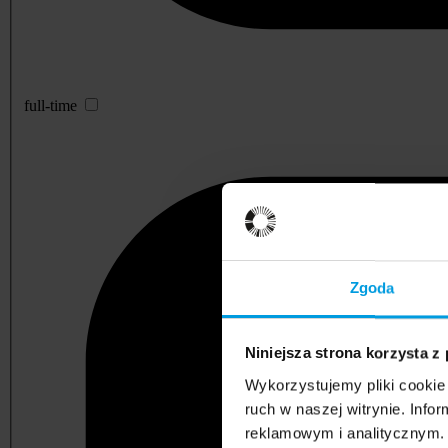
full-time
Zgoda
Niniejsza strona korzysta z
Wykorzystujemy pliki cookie 
ruch w naszej witrynie. Inf
reklamowym i analitycznym. 