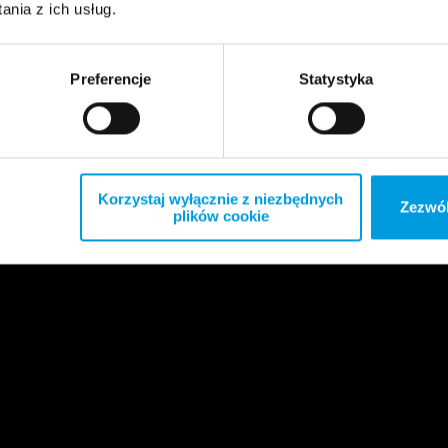
nia z ich usług.
Preferencje
Statystyka
Korzystaj wyłącznie z niezbędnych
Zezwól
plików cookie