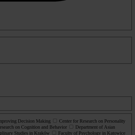
Improving Decision Making
Center for Research on Personality
esearch on Cognition and Behavior
Department of Asian
iplinary Studies in Kraków
Faculty of Psychology in Katowice