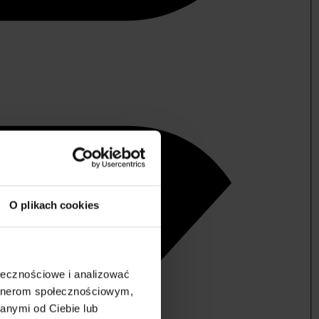
O plikach cookies
ołecznościowe i analizować
artnerom społecznościowym,
anymi od Ciebie lub