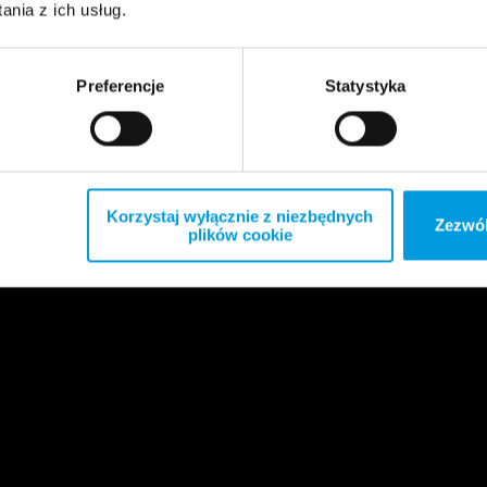
nia z ich usług.
Preferencje
Statystyka
Korzystaj wyłącznie z niezbędnych
Zezwól
plików cookie