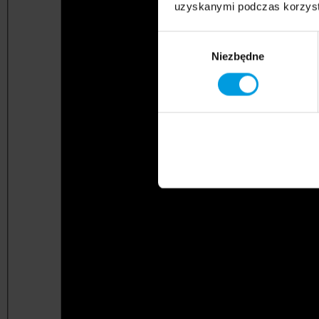
uzyskanymi podczas korzysta
Wybór
Niezbędne
zgody