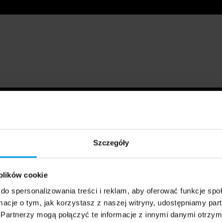
Szczegóły
 plików cookie
do spersonalizowania treści i reklam, aby oferować funkcje sp
ormacje o tym, jak korzystasz z naszej witryny, udostępniamy p
Partnerzy mogą połączyć te informacje z innymi danymi otrzym