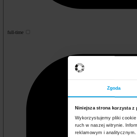
full-time
Zgoda
Niniejsza strona korzysta z
Wykorzystujemy pliki cookie 
ruch w naszej witrynie. Inf
reklamowym i analitycznym. 