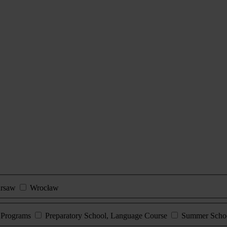
rsaw
Wrocław
e Programs
Preparatory School, Language Course
Summer Scho