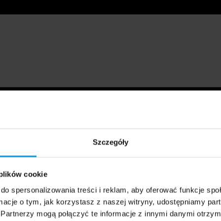
Szczegóły
 plików cookie
do spersonalizowania treści i reklam, aby oferować funkcje sp
ormacje o tym, jak korzystasz z naszej witryny, udostępniamy p
Partnerzy mogą połączyć te informacje z innymi danymi otrzym