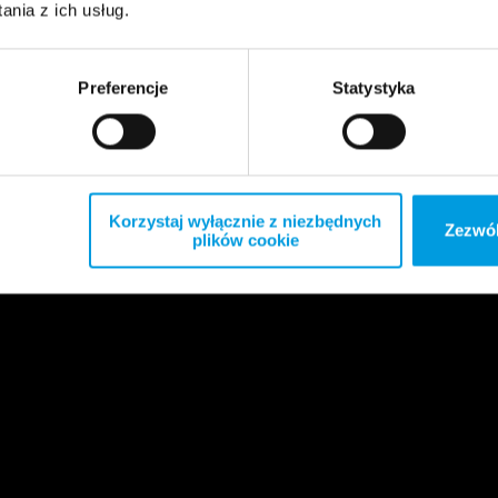
nia z ich usług.
Preferencje
Statystyka
Korzystaj wyłącznie z niezbędnych
Zezwól
plików cookie