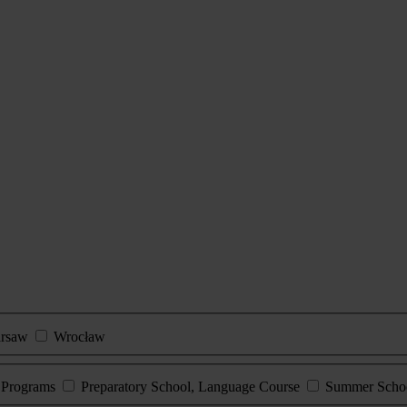
rsaw
Wrocław
e Programs
Preparatory School, Language Course
Summer Scho