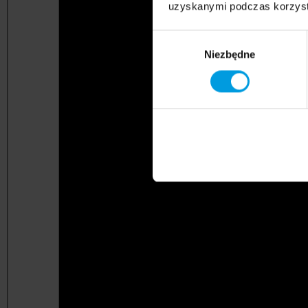
uzyskanymi podczas korzysta
Wybór
Niezbędne
zgody