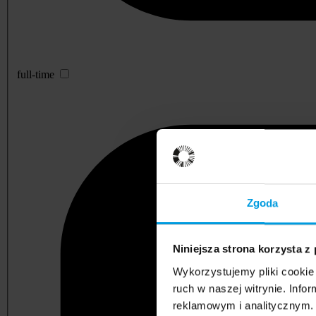
full-time
Zgoda
Niniejsza strona korzysta z
Wykorzystujemy pliki cookie 
ruch w naszej witrynie. Inf
reklamowym i analitycznym. 