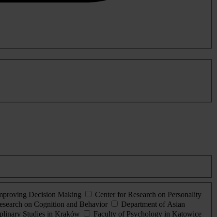
Improving Decision Making
Center for Research on Personality
esearch on Cognition and Behavior
Department of Asian
iplinary Studies in Kraków
Faculty of Psychology in Katowice