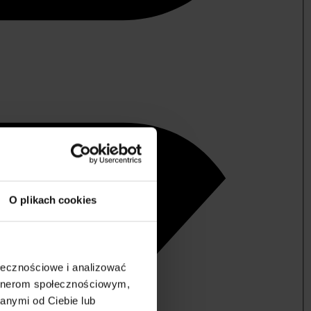
O plikach cookies
ołecznościowe i analizować
artnerom społecznościowym,
anymi od Ciebie lub